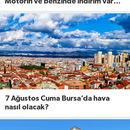
Motorin ve benzinde indirim var
mı? (7 Ağustos 2026
7 Ağustos Cuma Bursa’da hava
nasıl olacak?