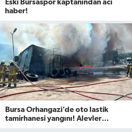
Eski Bursaspor kaptanından acı
haber!
Bursa Orhangazi’de oto lastik
tamirhanesi yangını! Alevler
ekiplerin müdahalesiyle