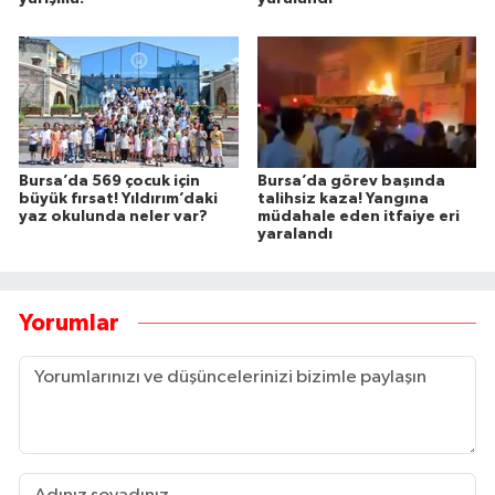
Bursa’da 569 çocuk için
Bursa’da görev başında
büyük fırsat! Yıldırım’daki
talihsiz kaza! Yangına
yaz okulunda neler var?
müdahale eden itfaiye eri
yaralandı
Yorumlar