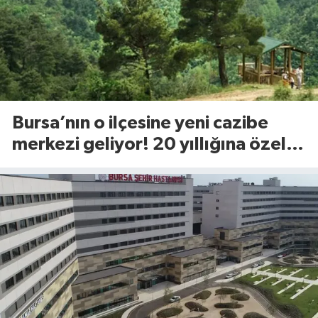
Bursa’nın o ilçesine yeni cazibe
merkezi geliyor! 20 yıllığına özel
sektöre açılıyor