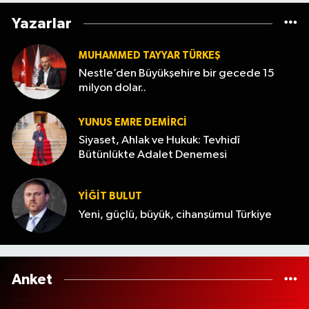
söndürüldü
Yazarlar
MUHAMMED TAYYAR TÜRKEŞ
Nestle’den Büyükşehire bir gecede 15
milyon dolar..
YUNUS EMRE DEMIRCI
Siyaset, Ahlak ve Hukuk: Tevhidî
Bütünlükte Adalet Denemesi
YİĞİT BULUT
Yeni, güçlü, büyük, cihanşümul Türkiye
Anket