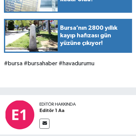
Bursa’nın 2800 yıllık
kayıp hafızası gün
yüzüne çıkıyor!
#bursa #bursahaber #havadurumu
EDITÖR HAKKINDA
Editör 1 Aa