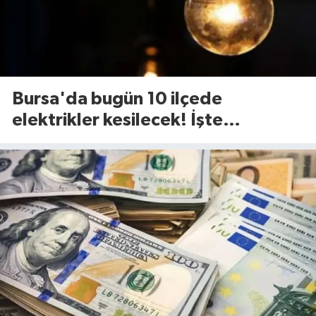
Bursa'da bugün 10 ilçede
elektrikler kesilecek! İşte
etkilenecek ilçeler...(7 Ağustos
Cuma)