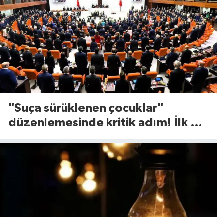
"Suça sürüklenen çocuklar"
düzenlemesinde kritik adım! İlk 2
madde kabul edildi