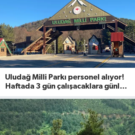
Uludağ Milli Parkı personel alıyor!
Haftada 3 gün çalışacaklara günlük
1.375 TL ödeme yapılacak