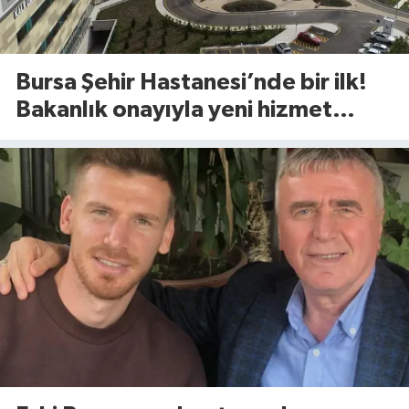
Bursa Şehir Hastanesi’nde bir ilk!
Bakanlık onayıyla yeni hizmet
başladı