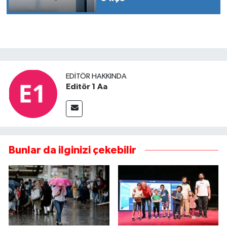
EDITÖR HAKKINDA
Editör 1 Aa
Bunlar da ilginizi çekebilir