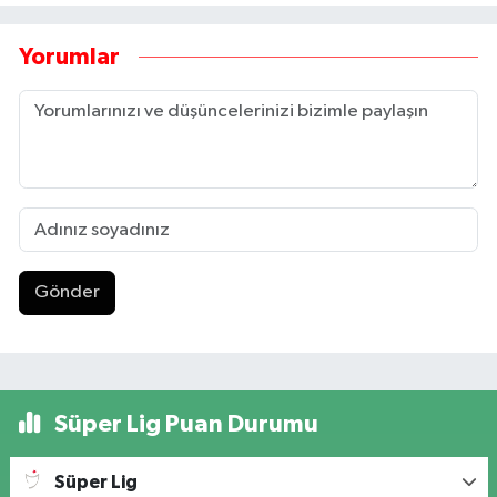
Yorumlar
Gönder
Süper Lig Puan Durumu
Süper Lig