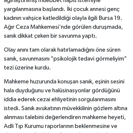
ağırlaştırılmış müebbet hapis istemiyle
yargılanmasına başlandı. İki çocuk annesi genç
kadının vahşice katledildiği olayla ilgili Bursa 19.
Ağır Ceza Mahkemesi'nde görülen duruşmada,
sanık dikkat çeken bir savunma yaptı.
Olay anını tam olarak hatırlamadığını öne süren
sanık, savunmasını "psikolojik tedavi görmeliyim"
tezi üzerine kurdu.
Mahkeme huzurunda konuşan sanık, eşinin sesini
hala duyduğunu ve halüsinasyonlar gördüğünü
iddia ederek cezai ehliyetinin sorgulanmasını
istedi. Sanık avukatının müvekkilinin gözlem altına
alınması talebini değerlendiren mahkeme heyeti,
Adli Tıp Kurumu raporlarının beklenmesine ve