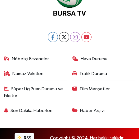
Nöbetçi Eczaneler
Hava Durumu
Namaz Vakitleri
Trafik Durumu
Süper Lig Puan Durumu ve
Tüm Manşetler
Fikstür
Son Dakika Haberleri
Haber Arşivi
RSS
Copyright © 2024. Her hakkı saklıdır.