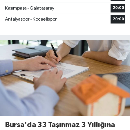
Kasımpaşa - Galatasaray
20:00
Antalyaspor - Kocaelispor
20:00
Bursa'da 33 Taşınmaz 3 Yıllığına