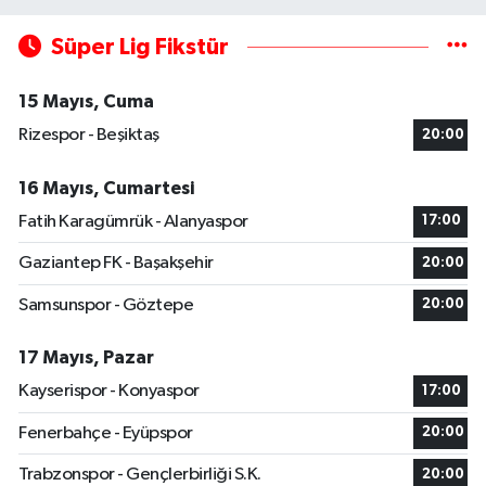
Süper Lig Fikstür
15 Mayıs, Cuma
Rizespor - Beşiktaş
20:00
16 Mayıs, Cumartesi
Fatih Karagümrük - Alanyaspor
17:00
Gaziantep FK - Başakşehir
20:00
Samsunspor - Göztepe
20:00
17 Mayıs, Pazar
Kayserispor - Konyaspor
17:00
Fenerbahçe - Eyüpspor
20:00
Trabzonspor - Gençlerbirliği S.K.
20:00