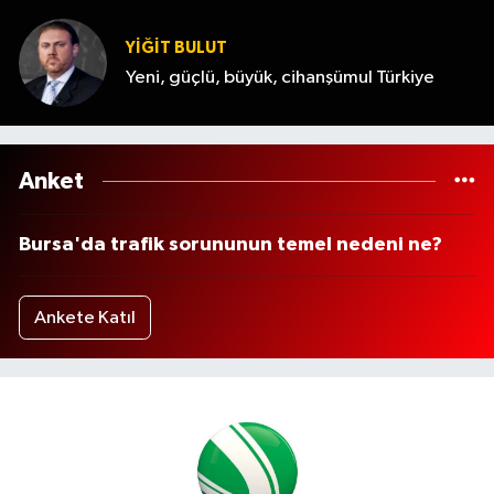
YİĞİT BULUT
Yeni, güçlü, büyük, cihanşümul Türkiye
Anket
Bursa'da trafik sorununun temel nedeni ne?
Ankete Katıl