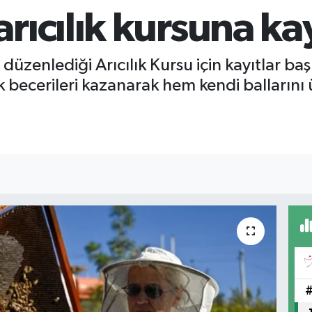
rıcılık kursuna kay
 düzenlediği Arıcılık Kursu için kayıtlar ba
ılık becerileri kazanarak hem kendi balları