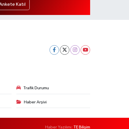
Ankete Katıl
Trafik Durumu
Haber Arşivi
Haber Yazılımı:
TE Bilişim