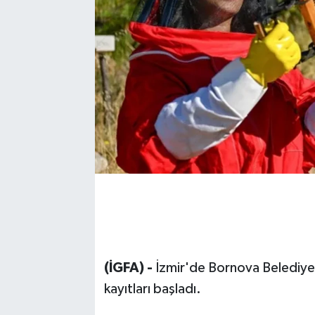
(İGFA) -
İzmir'de Bornova Belediyesi’
kayıtları başladı.