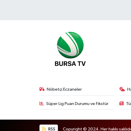
Nöbetçi Eczaneler
H
Süper Lig Puan Durumu ve Fikstür
Tü
RSS
Copyright © 2024. Her hakkı saklıdı