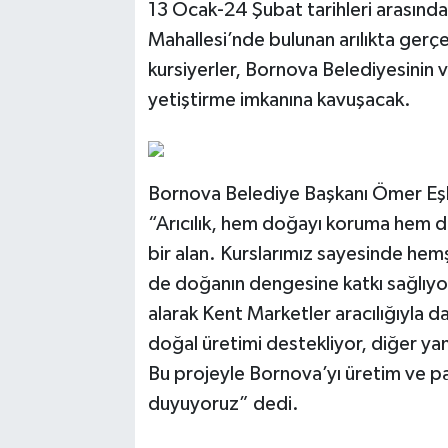
13 Ocak-24 Şubat tarihleri arasında
Mahallesi’nde bulunan arılıkta gerçe
kursiyerler, Bornova Belediyesinin v
yetiştirme imkanına kavuşacak.
Bornova Belediye Başkanı Ömer Eşki, 
“Arıcılık, hem doğayı koruma hem de
bir alan. Kurslarımız sayesinde hemş
de doğanın dengesine katkı sağlıyor.
alarak Kent Marketler aracılığıyla da 
doğal üretimi destekliyor, diğer ya
Bu projeyle Bornova’yı üretim ve p
duyuyoruz” dedi.