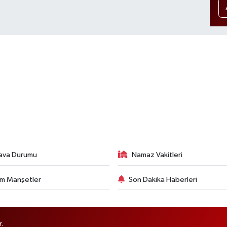
ava Durumu
Namaz Vakitleri
m Manşetler
Son Dakika Haberleri
r.