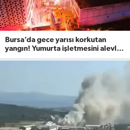
Bursa’da gece yarısı korkutan
yangın! Yumurta işletmesini alevler
sardı