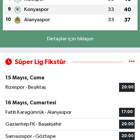
9
Konyaspor
33
40
10
Alanyaspor
33
37
Detaylar için tıklayın
Süper Lig Fikstür
15 Mayıs, Cuma
Rizespor - Beşiktaş
20:00
16 Mayıs, Cumartesi
Fatih Karagümrük - Alanyaspor
17:00
Gaziantep FK - Başakşehir
20:00
Samsunspor - Göztepe
20:00