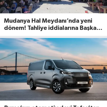
Mudanya Hal Meydanı’nda yeni
dönem! Tahliye iddialarına Başkan
Dalgıç’tan net yanıt