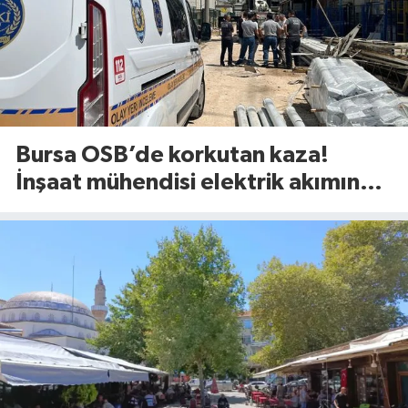
Bursa OSB’de korkutan kaza!
İnşaat mühendisi elektrik akımına
kapıldı