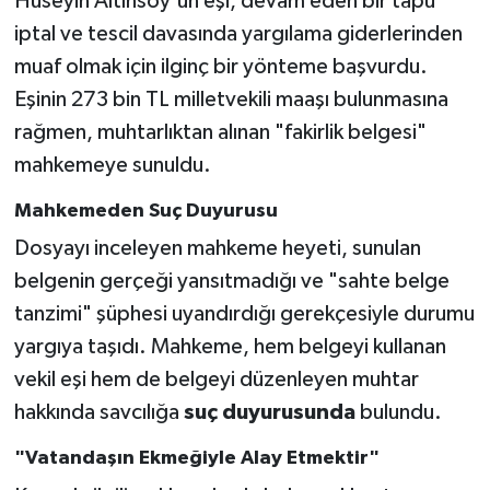
Hüseyin Altınsoy'un eşi, devam eden bir tapu
iptal ve tescil davasında yargılama giderlerinden
muaf olmak için ilginç bir yönteme başvurdu.
Eşinin 273 bin TL milletvekili maaşı bulunmasına
rağmen, muhtarlıktan alınan "fakirlik belgesi"
mahkemeye sunuldu.
Mahkemeden Suç Duyurusu
Dosyayı inceleyen mahkeme heyeti, sunulan
belgenin gerçeği yansıtmadığı ve "sahte belge
tanzimi" şüphesi uyandırdığı gerekçesiyle durumu
yargıya taşıdı. Mahkeme, hem belgeyi kullanan
vekil eşi hem de belgeyi düzenleyen muhtar
hakkında savcılığa
suç duyurusunda
bulundu.
"Vatandaşın Ekmeğiyle Alay Etmektir"