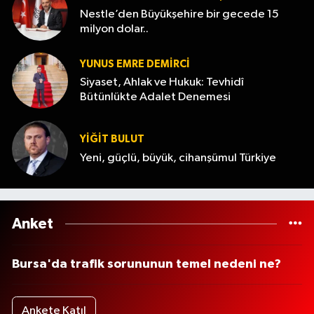
Nestle’den Büyükşehire bir gecede 15
milyon dolar..
YUNUS EMRE DEMIRCI
Siyaset, Ahlak ve Hukuk: Tevhidî
Bütünlükte Adalet Denemesi
YİĞİT BULUT
Yeni, güçlü, büyük, cihanşümul Türkiye
Anket
Bursa'da trafik sorununun temel nedeni ne?
Ankete Katıl