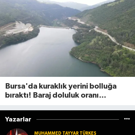
Bursa'da kuraklık yerini bolluğa
bıraktı! Baraj doluluk oranı
açıklandı
Yazarlar
MUHAMMED TAYYAR TÜRKEŞ