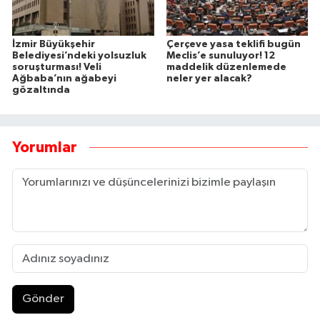
İzmir Büyükşehir
Çerçeve yasa teklifi bugün
Belediyesi’ndeki yolsuzluk
Meclis’e sunuluyor! 12
soruşturması! Veli
maddelik düzenlemede
Ağbaba’nın ağabeyi
neler yer alacak?
gözaltında
Yorumlar
Gönder