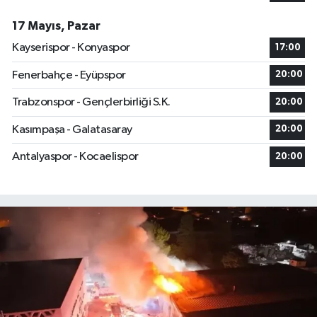
17 Mayıs, Pazar
Kayserispor - Konyaspor
17:00
Fenerbahçe - Eyüpspor
20:00
Trabzonspor - Gençlerbirliği S.K.
20:00
Kasımpaşa - Galatasaray
20:00
Antalyaspor - Kocaelispor
20:00