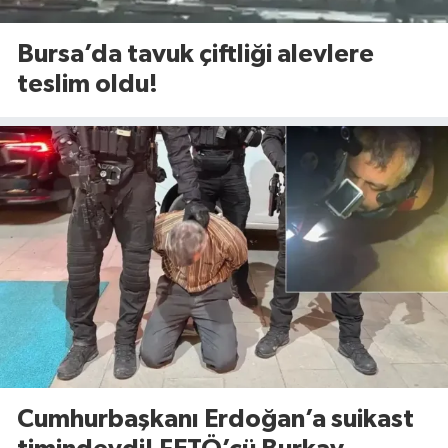
Bursa’da tavuk çiftliği alevlere
teslim oldu!
Cumhurbaşkanı Erdoğan’a suikast