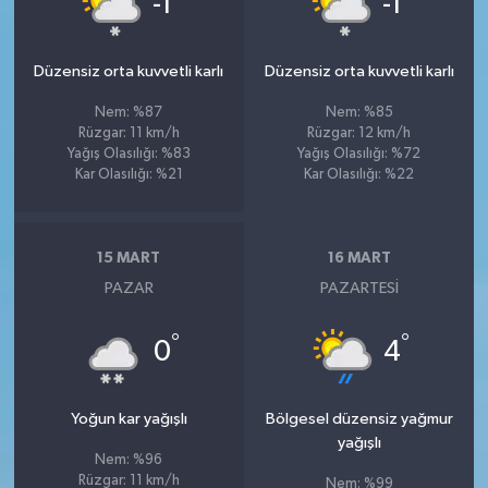
-1
-1
Düzensiz orta kuvvetli karlı
Düzensiz orta kuvvetli karlı
Nem: %87
Nem: %85
Rüzgar: 11 km/h
Rüzgar: 12 km/h
Yağış Olasılığı: %83
Yağış Olasılığı: %72
Kar Olasılığı: %21
Kar Olasılığı: %22
15 MART
16 MART
PAZAR
PAZARTESI
°
°
0
4
Yoğun kar yağışlı
Bölgesel düzensiz yağmur
yağışlı
Nem: %96
Rüzgar: 11 km/h
Nem: %99