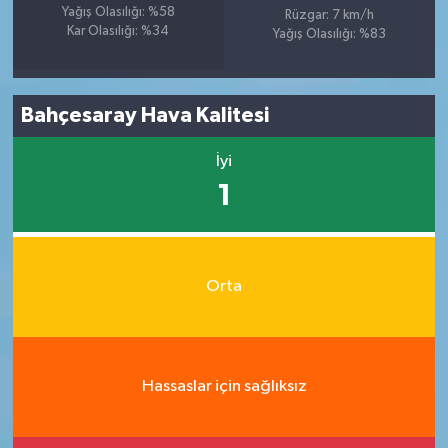
Yağış Olasılığı: %58
Rüzgar: 7 km/h
Kar Olasılığı: %34
Yağış Olasılığı: %83
Bahçesaray Hava Kalitesi
İyi
1
Orta
Hassaslar için sağlıksız