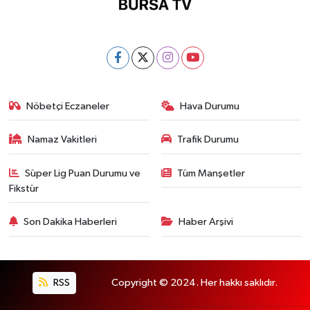
Nöbetçi Eczaneler
Hava Durumu
Namaz Vakitleri
Trafik Durumu
Süper Lig Puan Durumu ve
Tüm Manşetler
Fikstür
Son Dakika Haberleri
Haber Arşivi
RSS
Copyright © 2024. Her hakkı saklıdır.