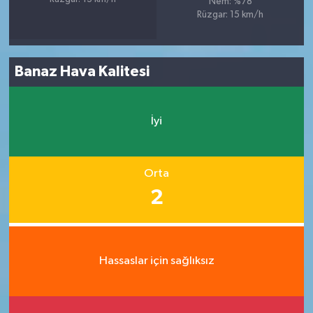
Nem: %78
Rüzgar: 15 km/h
Banaz Hava Kalitesi
İyi
Orta
2
Hassaslar için sağlıksız