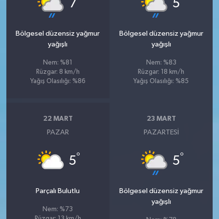
7
5
Bölgesel düzensiz yağmur
Bölgesel düzensiz yağmur
yağışlı
yağışlı
Nem: %81
Nem: %83
Rüzgar: 8 km/h
Rüzgar: 18 km/h
Yağış Olasılığı: %86
Yağış Olasılığı: %85
22 MART
23 MART
PAZAR
PAZARTESI
°
°
5
5
Parçalı Bulutlu
Bölgesel düzensiz yağmur
yağışlı
Nem: %73
Rüzgar: 13 km/h