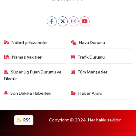
Nöbetçi Eczaneler
Hava Durumu
Namaz Vakitleri
Trafik Durumu
Süper Lig Puan Durumu ve
Tüm Manşetler
Fikstür
Son Dakika Haberleri
Haber Arşivi
RSS
Copyright © 2024. Her hakkı saklıdır.