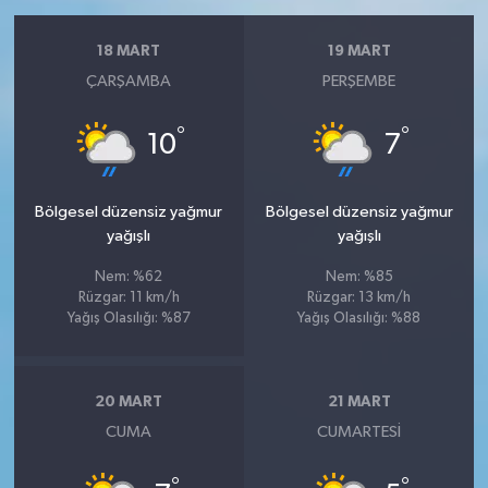
18 MART
19 MART
ÇARŞAMBA
PERŞEMBE
°
°
10
7
Bölgesel düzensiz yağmur
Bölgesel düzensiz yağmur
yağışlı
yağışlı
Nem: %62
Nem: %85
Rüzgar: 11 km/h
Rüzgar: 13 km/h
Yağış Olasılığı: %87
Yağış Olasılığı: %88
20 MART
21 MART
CUMA
CUMARTESI
°
°