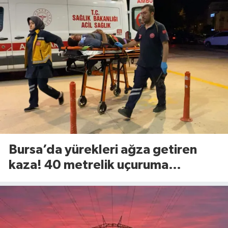
Bursa’da yürekleri ağza getiren
kaza! 40 metrelik uçuruma
yuvarlandılar