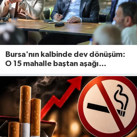
Bursa'nın kalbinde dev dönüşüm:
O 15 mahalle baştan aşağı
yenileniyor!