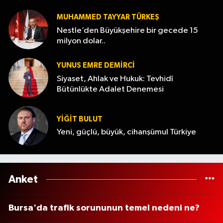
MUHAMMED TAYYAR TÜRKEŞ
Nestle’den Büyükşehire bir gecede 15
milyon dolar..
YUNUS EMRE DEMIRCI
Siyaset, Ahlak ve Hukuk: Tevhidî
Bütünlükte Adalet Denemesi
YİĞİT BULUT
Yeni, güçlü, büyük, cihanşümul Türkiye
Anket
Bursa'da trafik sorununun temel nedeni ne?