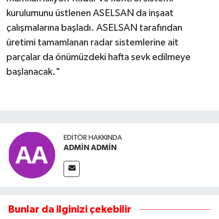
kurulumunu üstlenen ASELSAN da inşaat
çalışmalarına başladı. ASELSAN tarafından
üretimi tamamlanan radar sistemlerine ait
parçalar da önümüzdeki hafta sevk edilmeye
başlanacak."
EDITÖR HAKKINDA
ADMİN ADMİN
Bunlar da ilginizi çekebilir