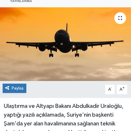
YAYINLANMA
Sağlık
Siyaset
Spor
Teknoloji
Türkiye
Paylaş
-
+
A
A
Ulaştırma ve Altyapı Bakanı Abdulkadir Uraloğlu,
yaptığı yazılı açıklamada, Suriye'nin başkenti
Şam'da yer alan havalimanına sağlanan teknik