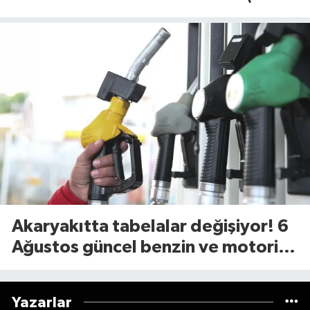
Ağustos 2026)
Akaryakıtta tabelalar değişiyor! 6
Ağustos güncel benzin ve motorin
fiyatları
Yazarlar