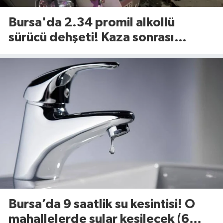
Bursa'da 2.34 promil alkollü
sürücü dehşeti! Kaza sonrası
tavırları dikkat çekti
Bursa’da 9 saatlik su kesintisi! O
mahallelerde sular kesilecek (6