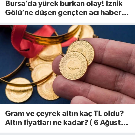
Bursa’da yürek burkan olay! İznik
Gölü’ne düşen gençten acı haber
geldi
Gram ve çeyrek altın kaç TL oldu?
Altın fiyatları ne kadar? ( 6 Ağustos
2026)