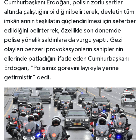
Cumhurbaşkanı Erdoğan, polisin zorlu şartlar
altında çalıştığını bildiğini belirterek, devletin tüm
imkânlarının teşkilatın güçlendirilmesi için seferber
edildiğini belirterrek, özellikle son dönemde
polise yönelik saldırılara da vurgu yaptı. Gezi
olayları benzeri provokasyonların sahiplerinin
ellerinde patladığını ifade eden Cumhurbaşkanı
Erdoğan, "Polisimiz görevini layıkıyla yerine
getirmiştir” dedi.