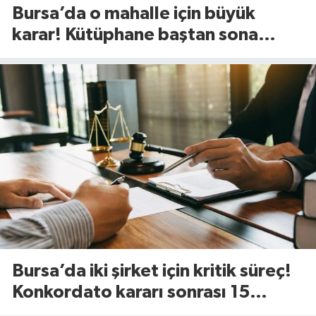
Bursa’da o mahalle için büyük
karar! Kütüphane baştan sona
değişiyor
Bursa’da iki şirket için kritik süreç!
Konkordato kararı sonrası 15
günlük süre başladı