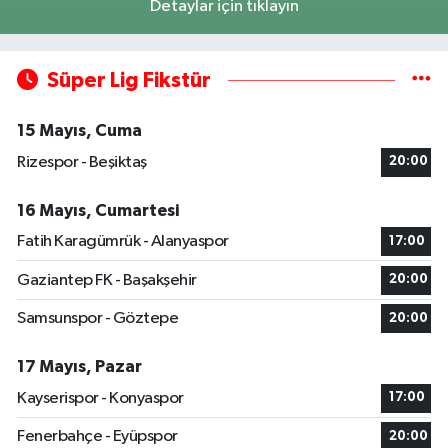
Detaylar için tıklayın
Süper Lig Fikstür
15 Mayıs, Cuma
Rizespor - Beşiktaş
20:00
16 Mayıs, Cumartesi
Fatih Karagümrük - Alanyaspor
17:00
Gaziantep FK - Başakşehir
20:00
Samsunspor - Göztepe
20:00
17 Mayıs, Pazar
Kayserispor - Konyaspor
17:00
Fenerbahçe - Eyüpspor
20:00