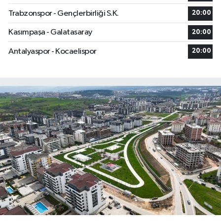
Trabzonspor - Gençlerbirliği S.K.
20:00
Kasımpaşa - Galatasaray
20:00
Antalyaspor - Kocaelispor
20:00