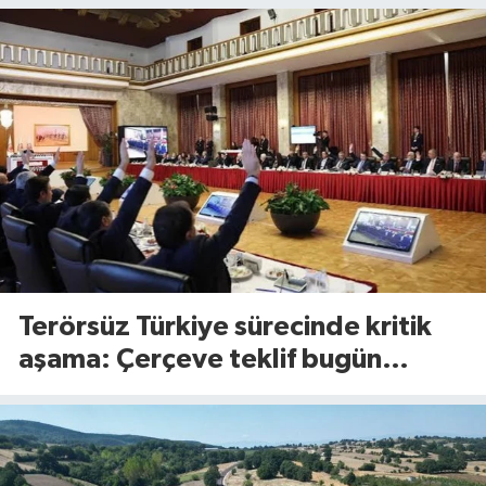
Terörsüz Türkiye sürecinde kritik
aşama: Çerçeve teklif bugün
Meclis’te görüşülecek