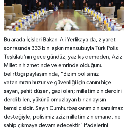
Bu arada İçişleri Bakanı Ali Yerlikaya da, ziyaret
sonrasında 333 bini aşkın mensubuyla Türk Polis
Teşkilatı'nın gece gündüz, yaz kış demeden, Aziz
Milletin hizmetinde ve emrinde olduğunu
belirttiği paylaşımında, "Bizim polisimiz
vatanımızın huzur ve güvenliği için canını hiçe
sayan, şehit düşen, gazi olan; milletimizin derdini
derdi bilen, yükünü omuzlayan bir anlayışın
temsilcisidir. Sayın Cumhurbaşkanımızın sarsılmaz
desteğiyle, polisimiz aziz milletimizin emanetine
sahip çıkmaya devam edecektir" ifadelerini