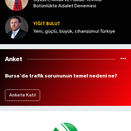
Bütünlükte Adalet Denemesi
YİĞİT BULUT
Yeni, güçlü, büyük, cihanşümul Türkiye
Anket
Bursa'da trafik sorununun temel nedeni ne?
Ankete Katıl