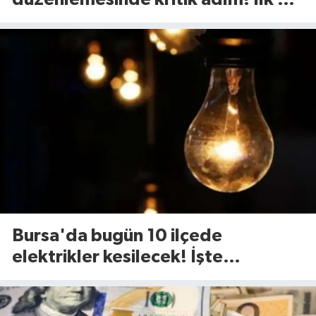
madde kabul edildi
Bursa'da bugün 10 ilçede
elektrikler kesilecek! İşte
etkilenecek ilçeler...(7 Ağustos
Cuma)