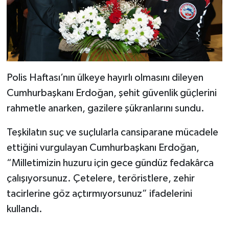
Polis Haftası’nın ülkeye hayırlı olmasını dileyen
Cumhurbaşkanı Erdoğan, şehit güvenlik güçlerini
rahmetle anarken, gazilere şükranlarını sundu.
Teşkilatın suç ve suçlularla cansiparane mücadele
ettiğini vurgulayan Cumhurbaşkanı Erdoğan,
“Milletimizin huzuru için gece gündüz fedakârca
çalışıyorsunuz. Çetelere, teröristlere, zehir
tacirlerine göz açtırmıyorsunuz” ifadelerini
kullandı.