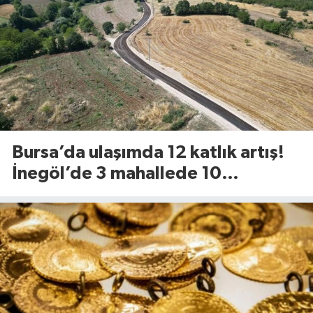
Bursa’da ulaşımda 12 katlık artış!
İnegöl’de 3 mahallede 10
kilometrelik yol yenileniyor