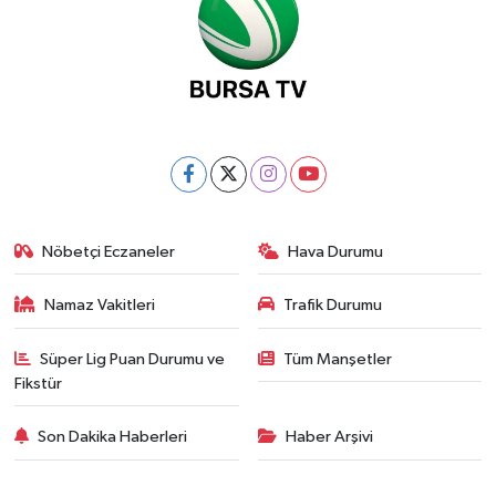
Nöbetçi Eczaneler
Hava Durumu
Namaz Vakitleri
Trafik Durumu
Süper Lig Puan Durumu ve
Tüm Manşetler
Fikstür
Son Dakika Haberleri
Haber Arşivi