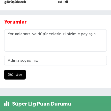
görüşülecek
edildi
Yorumlar
Gönder
Süper Lig Puan Durumu