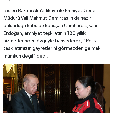
İçişleri Bakanı Ali Yerlikaya ile Emniyet Genel
Müdürü Vali Mahmut Demirtaş'ın da hazır
bulunduğu kabulde konuşan Cumhurbaşkanı
Erdoğan, emniyet teşkilatının 180 yıllık
hizmetlerinden övgüyle bahsederek, “Polis
teşkilatımızın gayretlerini görmezden gelmek
mümkün değil” dedi.