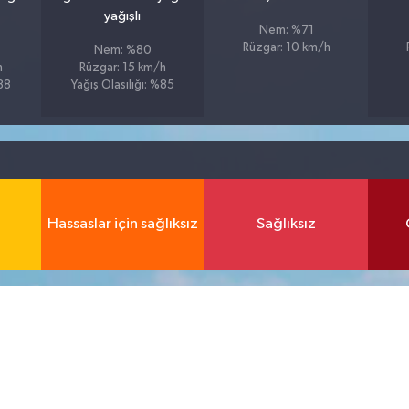
yağışlı
Nem: %71
Rüzgar: 10 km/h
Nem: %80
h
Rüzgar: 15 km/h
%88
Yağış Olasılığı: %85
Hassaslar için sağlıksız
Sağlıksız