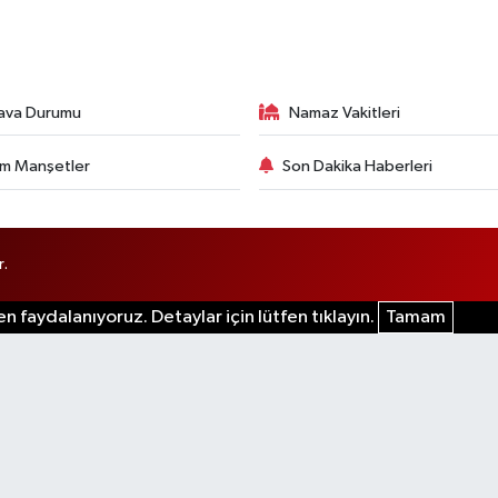
ava Durumu
Namaz Vakitleri
m Manşetler
Son Dakika Haberleri
r.
n faydalanıyoruz. Detaylar için lütfen tıklayın.
Tamam