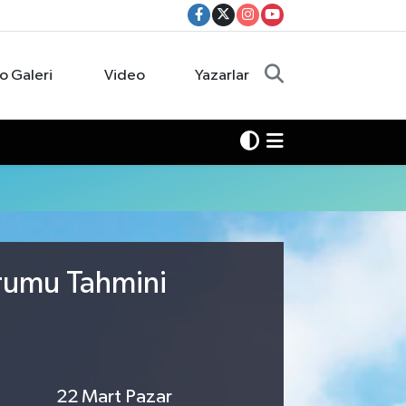
o Galeri
Video
Yazarlar
urumu Tahmini
22 Mart Pazar