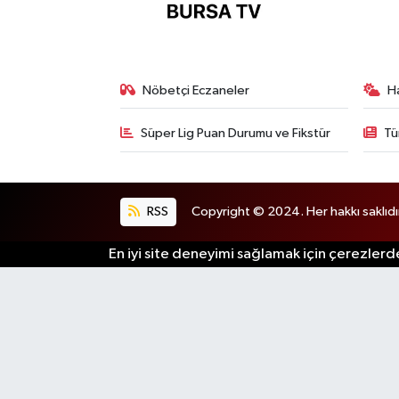
Nöbetçi Eczaneler
H
Süper Lig Puan Durumu ve Fikstür
Tü
RSS
Copyright © 2024. Her hakkı saklıdı
En iyi site deneyimi sağlamak için çerezlerde