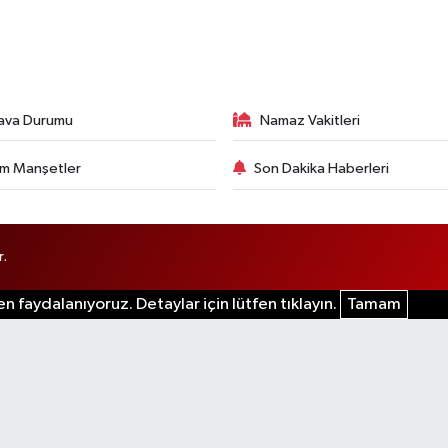
ava Durumu
Namaz Vakitleri
m Manşetler
Son Dakika Haberleri
r.
n faydalanıyoruz. Detaylar için lütfen tıklayın.
Tamam