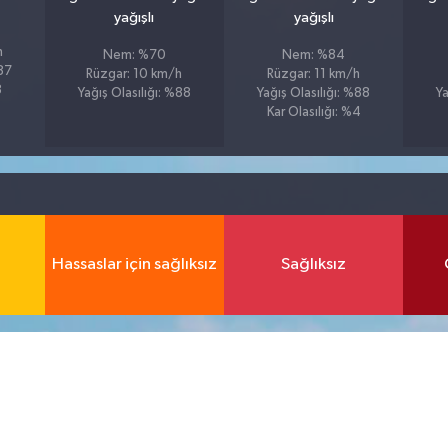
yağışlı
yağışlı
h
Nem: %70
Nem: %84
%87
Rüzgar: 10 km/h
Rüzgar: 11 km/h
8
Yağış Olasılığı: %88
Yağış Olasılığı: %88
Ya
Kar Olasılığı: %4
Hassaslar için sağlıksız
Sağlıksız