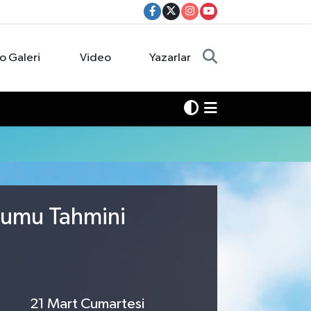
o Galeri
Video
Yazarlar
urumu Tahmini
21 Mart Cumartesi