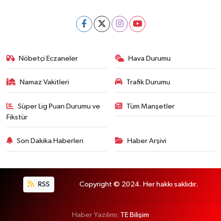
Nöbetçi Eczaneler
Hava Durumu
Namaz Vakitleri
Trafik Durumu
Süper Lig Puan Durumu ve
Tüm Manşetler
Fikstür
Son Dakika Haberleri
Haber Arşivi
RSS
Copyright © 2024. Her hakkı saklıdır.
Haber Yazılımı:
TE Bilişim