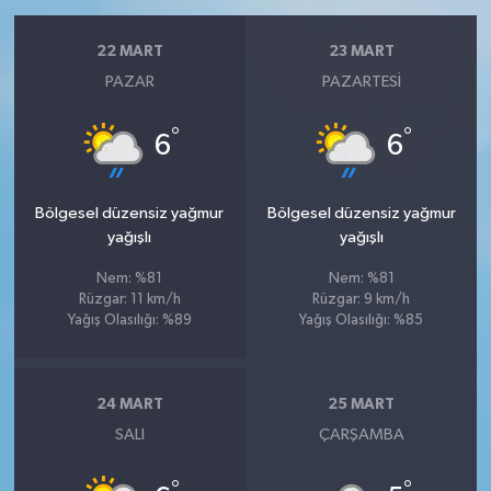
22 MART
23 MART
PAZAR
PAZARTESI
°
°
6
6
Bölgesel düzensiz yağmur
Bölgesel düzensiz yağmur
yağışlı
yağışlı
Nem: %81
Nem: %81
Rüzgar: 11 km/h
Rüzgar: 9 km/h
Yağış Olasılığı: %89
Yağış Olasılığı: %85
24 MART
25 MART
SALI
ÇARŞAMBA
°
°