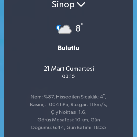
Sinop
Sağlık
°
Siyaset
8
Spor
Bulutlu
Teknoloji
21 Mart Cumartesi
Türkiye
03:15
°
Nem: %87, Hissedilen Sıcaklık: 4
,
Basınç: 1004 hPa, Rüzgar: 11 km/s,
Çiy Noktası: 1.6,
Görüş Mesafesi: 10 km, Gün
Doğumu: 6:44, Gün Batımı: 18:55