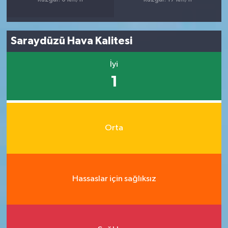
Saraydüzü Hava Kalitesi
İyi
1
Orta
Hassaslar için sağlıksız