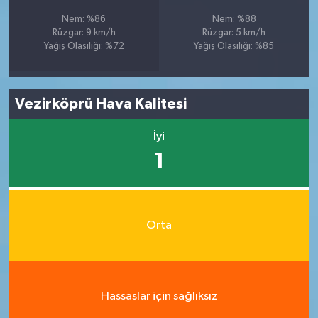
Nem: %86
Nem: %88
Rüzgar: 9 km/h
Rüzgar: 5 km/h
Yağış Olasılığı: %72
Yağış Olasılığı: %85
Vezirköprü Hava Kalitesi
İyi
1
Orta
Hassaslar için sağlıksız