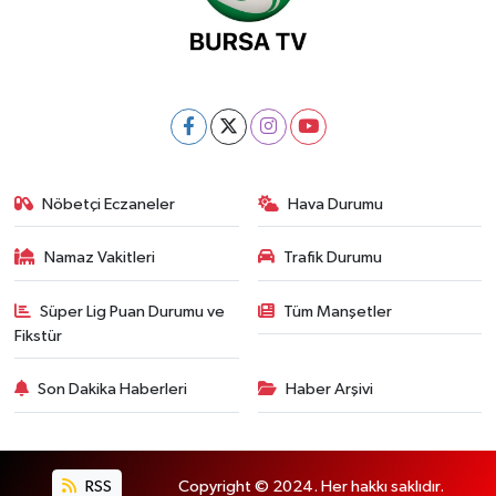
Nöbetçi Eczaneler
Hava Durumu
Namaz Vakitleri
Trafik Durumu
Süper Lig Puan Durumu ve
Tüm Manşetler
Fikstür
Son Dakika Haberleri
Haber Arşivi
RSS
Copyright © 2024. Her hakkı saklıdır.