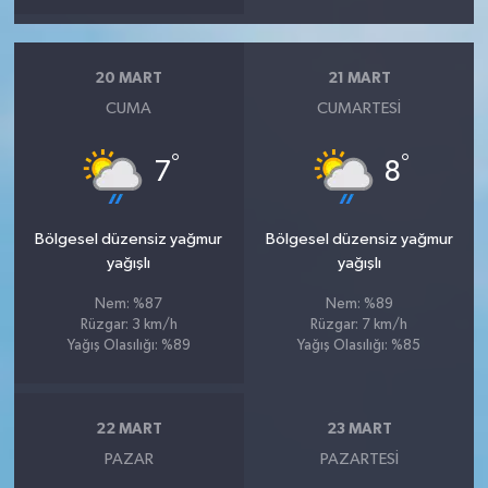
20 MART
21 MART
CUMA
CUMARTESI
°
°
7
8
Bölgesel düzensiz yağmur
Bölgesel düzensiz yağmur
yağışlı
yağışlı
Nem: %87
Nem: %89
Rüzgar: 3 km/h
Rüzgar: 7 km/h
Yağış Olasılığı: %89
Yağış Olasılığı: %85
22 MART
23 MART
PAZAR
PAZARTESI