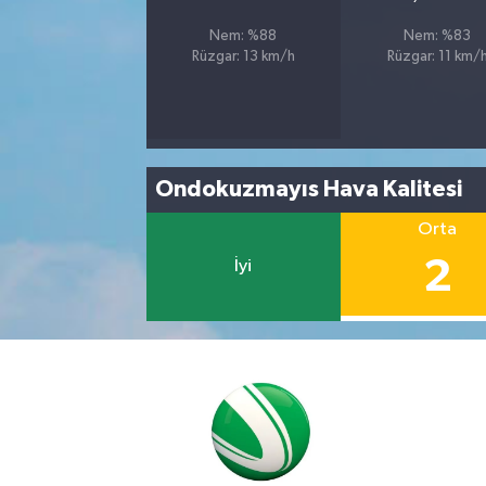
Nem: %88
Nem: %83
Rüzgar: 13 km/h
Rüzgar: 11 km/
Ondokuzmayıs Hava Kalitesi
Orta
2
İyi