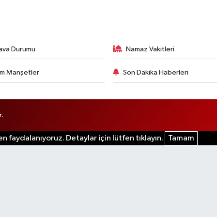
ava Durumu
Namaz Vakitleri
m Manşetler
Son Dakika Haberleri
r.
n faydalanıyoruz. Detaylar için lütfen tıklayın.
Tamam