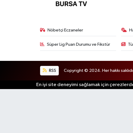
Nöbetçi Eczaneler
H
Süper Lig Puan Durumu ve Fikstür
Tü
RSS
Copyright © 2024. Her hakkı saklıdı
En iyi site deneyimi sağlamak için çerezlerde