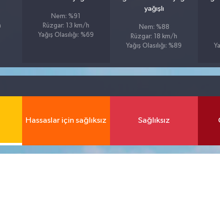
yağışlı
Nem: %91
h
Rüzgar: 13 km/h
Nem: %88
Yağış Olasılığı: %69
Rüzgar: 18 km/h
Yağış Olasılığı: %89
Ya
Hassaslar için sağlıksız
Sağlıksız