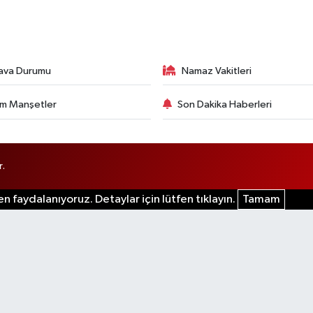
ava Durumu
Namaz Vakitleri
m Manşetler
Son Dakika Haberleri
r.
n faydalanıyoruz. Detaylar için lütfen tıklayın.
Tamam