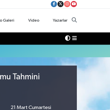
o Galeri
Video
Yazarlar
umu Tahmini
21 Mart Cumartesi