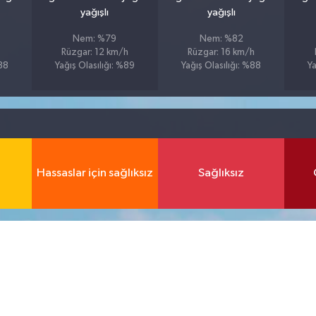
yağışlı
yağışlı
Nem: %79
Nem: %82
Rüzgar: 12 km/h
Rüzgar: 16 km/h
%88
Yağış Olasılığı: %89
Yağış Olasılığı: %88
Ya
Hassaslar için sağlıksız
Sağlıksız