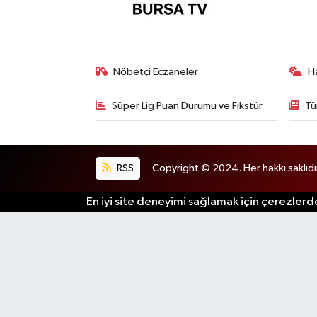
Nöbetçi Eczaneler
H
Süper Lig Puan Durumu ve Fikstür
Tü
RSS
Copyright © 2024. Her hakkı saklıdı
En iyi site deneyimi sağlamak için çerezlerde