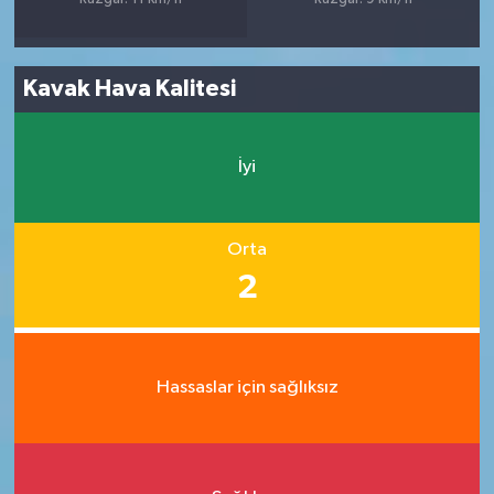
Kavak Hava Kalitesi
İyi
Orta
2
Hassaslar için sağlıksız