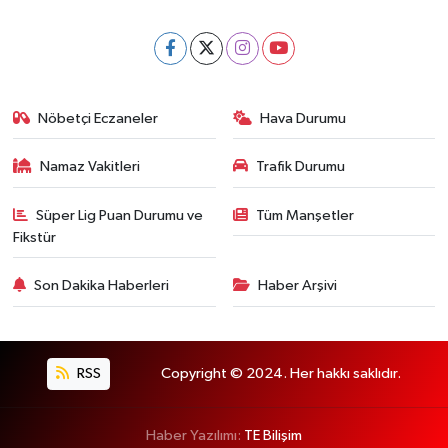
Nöbetçi Eczaneler
Hava Durumu
Namaz Vakitleri
Trafik Durumu
Süper Lig Puan Durumu ve
Tüm Manşetler
Fikstür
Son Dakika Haberleri
Haber Arşivi
RSS
Copyright © 2024. Her hakkı saklıdır.
Haber Yazılımı:
TE Bilişim