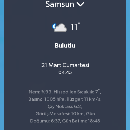
Samsun
Sağlık
°
Siyaset
11
Spor
Bulutlu
Teknoloji
21 Mart Cumartesi
Türkiye
04:45
°
Nem: %93, Hissedilen Sıcaklık: 7
,
Basınç: 1005 hPa, Rüzgar: 11 km/s,
Çiy Noktası: 6.2,
Görüş Mesafesi: 10 km, Gün
Doğumu: 6:37, Gün Batımı: 18:48