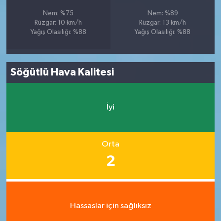
Nem: %75
Nem: %89
Rüzgar: 10 km/h
Rüzgar: 13 km/h
Yağış Olasılığı: %88
Yağış Olasılığı: %88
Söğütlü Hava Kalitesi
İyi
Orta
2
Hassaslar için sağlıksız