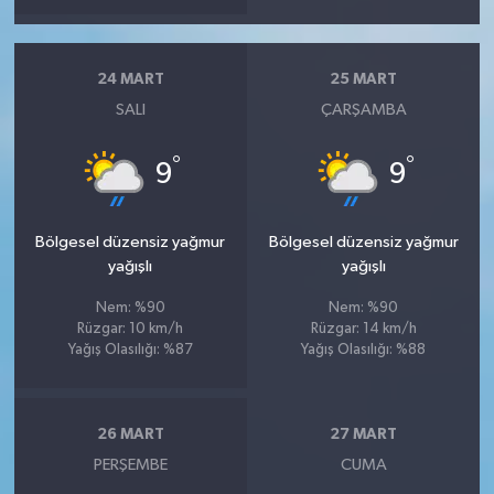
24 MART
25 MART
SALI
ÇARŞAMBA
°
°
9
9
Bölgesel düzensiz yağmur
Bölgesel düzensiz yağmur
yağışlı
yağışlı
Nem: %90
Nem: %90
Rüzgar: 10 km/h
Rüzgar: 14 km/h
Yağış Olasılığı: %87
Yağış Olasılığı: %88
26 MART
27 MART
PERŞEMBE
CUMA