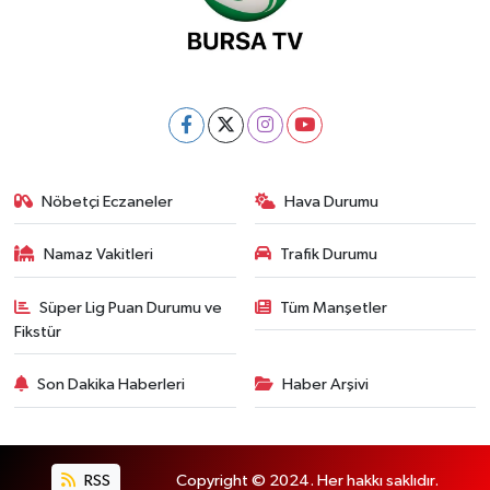
Nöbetçi Eczaneler
Hava Durumu
Namaz Vakitleri
Trafik Durumu
Süper Lig Puan Durumu ve
Tüm Manşetler
Fikstür
Son Dakika Haberleri
Haber Arşivi
RSS
Copyright © 2024. Her hakkı saklıdır.