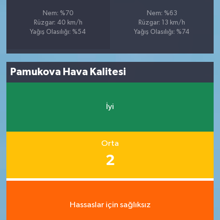
Nem: %70
Nem: %63
Rüzgar: 40 km/h
Rüzgar: 13 km/h
Yağış Olasılığı: %54
Yağış Olasılığı: %74
Pamukova Hava Kalitesi
İyi
Orta
2
Hassaslar için sağlıksız