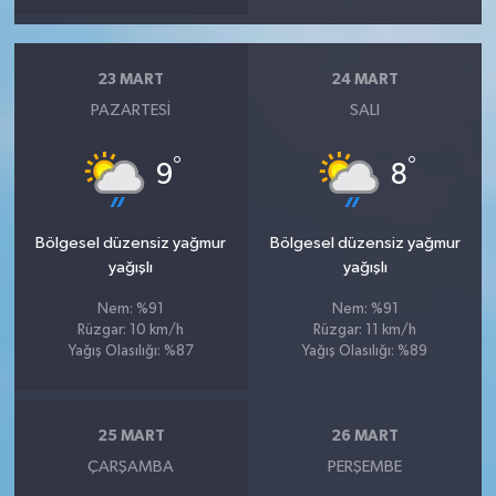
23 MART
24 MART
PAZARTESI
SALI
°
°
9
8
Bölgesel düzensiz yağmur
Bölgesel düzensiz yağmur
yağışlı
yağışlı
Nem: %91
Nem: %91
Rüzgar: 10 km/h
Rüzgar: 11 km/h
Yağış Olasılığı: %87
Yağış Olasılığı: %89
25 MART
26 MART
ÇARŞAMBA
PERŞEMBE