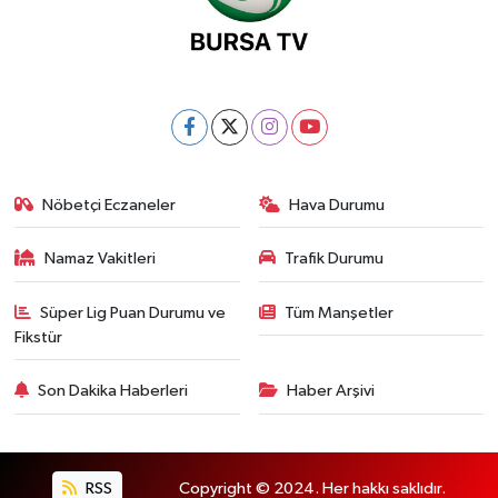
Nöbetçi Eczaneler
Hava Durumu
Namaz Vakitleri
Trafik Durumu
Süper Lig Puan Durumu ve
Tüm Manşetler
Fikstür
Son Dakika Haberleri
Haber Arşivi
RSS
Copyright © 2024. Her hakkı saklıdır.