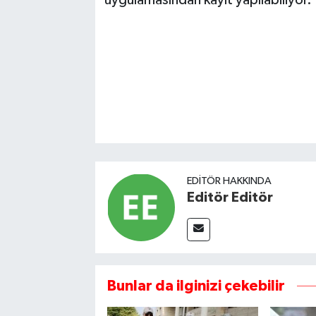
uygulamasından kayıt yapılabiliyor.
EDITÖR HAKKINDA
Editör Editör
Bunlar da ilginizi çekebilir