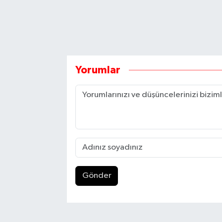
Yorumlar
Gönder