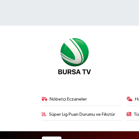
Nöbetçi Eczaneler
H
Süper Lig Puan Durumu ve Fikstür
Tü