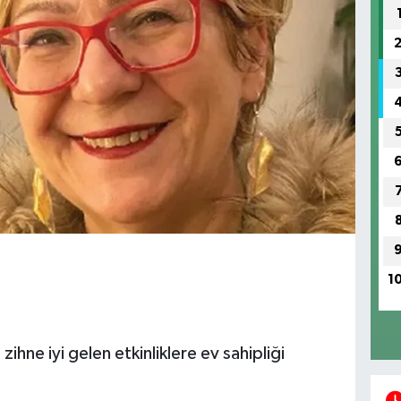
1
ihne iyi gelen etkinliklere ev sahipliği