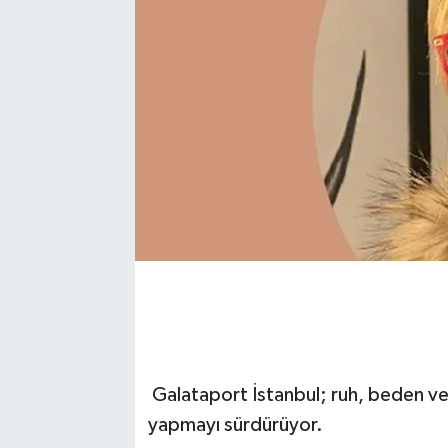
Galataport İstanbul; ruh, beden ve z
yapmayı sürdürüyor.