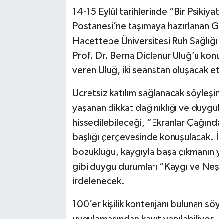
14-15 Eylül tarihlerinde “Bir Psikiya
Postanesi’ne taşımaya hazırlanan 
Hacettepe Üniversitesi Ruh Sağlığı 
Prof. Dr. Berna Diclenur Uluğ’u konu
veren Uluğ, iki seanstan oluşacak e
Ücretsiz katılım sağlanacak söyleşin
yaşanan dikkat dağınıklığı ve duygul
hissedilebileceği, “Ekranlar Çağınd
başlığı çerçevesinde konuşulacak. İ
bozukluğu, kaygıyla başa çıkmanın y
gibi duygu durumları “Kaygı ve Neşe
irdelenecek.
100’er kişilik kontenjanı bulunan sö