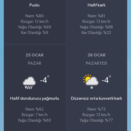
Puslu
Hafif karlı
Nem: %80
Nem: %81
Rüzgar: 12 km/h
Rüzgar: 12 km/h
Yağış Olasılığı: %69
Yağış Olasılığı: %88
Kar Olasılığı: %9
Kar Olasılığı: %22
25 OCAK
26 OCAK
PAZAR
PAZARTESI
°
°
-4
-4
Hafif dondurucu yağmurlu
Düzensiz orta kuvvetli karlı
Nem: %62
Nem: %73
Rüzgar: 7 km/h
Rüzgar: 12 km/h
Yağış Olasılığı: %60
Yağış Olasılığı: %77