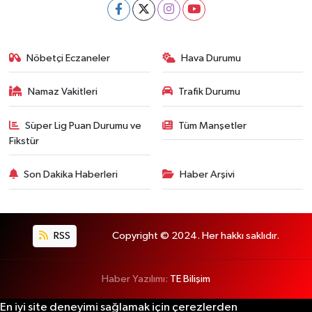
Nöbetçi Eczaneler
Hava Durumu
Namaz Vakitleri
Trafik Durumu
Süper Lig Puan Durumu ve
Tüm Manşetler
Fikstür
Son Dakika Haberleri
Haber Arşivi
RSS
Copyright © 2024. Her hakkı saklıdır.
Haber Yazılımı:
TE Bilişim
En iyi site deneyimi sağlamak için çerezlerden