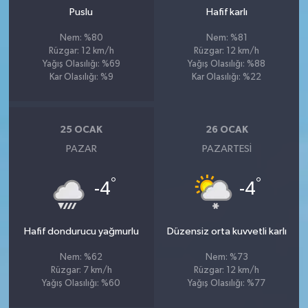
Puslu
Hafif karlı
Nem: %80
Nem: %81
Rüzgar: 12 km/h
Rüzgar: 12 km/h
Yağış Olasılığı: %69
Yağış Olasılığı: %88
Kar Olasılığı: %9
Kar Olasılığı: %22
25 OCAK
26 OCAK
PAZAR
PAZARTESI
°
°
-4
-4
Hafif dondurucu yağmurlu
Düzensiz orta kuvvetli karlı
Nem: %62
Nem: %73
Rüzgar: 7 km/h
Rüzgar: 12 km/h
Yağış Olasılığı: %60
Yağış Olasılığı: %77