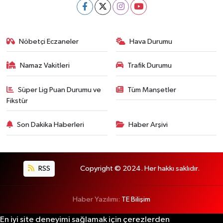
Nöbetçi Eczaneler
Hava Durumu
Namaz Vakitleri
Trafik Durumu
Süper Lig Puan Durumu ve
Tüm Manşetler
Fikstür
Son Dakika Haberleri
Haber Arşivi
RSS
Copyright © 2024. Her hakkı saklıdır.
Haber Yazılımı:
TE Bilişim
En iyi site deneyimi sağlamak için çerezlerden