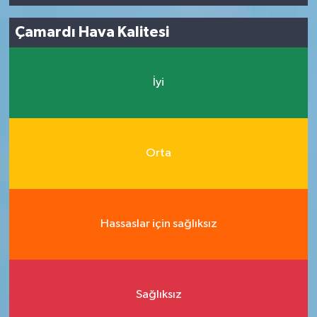
Çamardı Hava Kalitesi
İyi
Orta
Hassaslar için sağlıksız
Sağlıksız