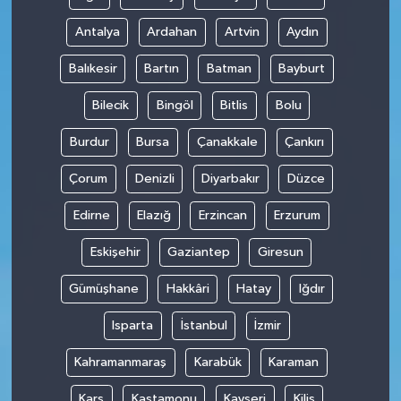
Antalya
Ardahan
Artvin
Aydın
Balıkesir
Bartın
Batman
Bayburt
Bilecik
Bingöl
Bitlis
Bolu
Burdur
Bursa
Çanakkale
Çankırı
Çorum
Denizli
Diyarbakır
Düzce
Edirne
Elazığ
Erzincan
Erzurum
Eskişehir
Gaziantep
Giresun
Gümüşhane
Hakkâri
Hatay
Iğdır
Isparta
İstanbul
İzmir
Kahramanmaraş
Karabük
Karaman
Kars
Kastamonu
Kayseri
Kilis