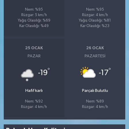
Nem: %95
Nem: %95
Rüzgar: 5 km/h
Rüzgar: 4 km/h
Yağış Olasılığı: %69
Yağış Olasılığı: %81
Kar Olasılığı: %49
Kar Olasılığı: %23
25 OCAK
26 OCAK
PAZAR
PAZARTESI
°
°
-19
-17
Hafif karlı
Parçalı Bulutlu
Nem: %92
Nem: %89
Rüzgar: 4 km/h
Rüzgar: 4 km/h