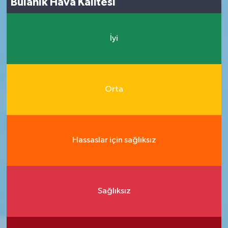
Bulanık Hava Kalitesi
İyi
Orta
Hassaslar için sağlıksız
Sağlıksız