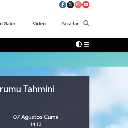
o Galeri
Video
Yazarlar
urumu Tahmini
07 Ağustos Cuma
14:13