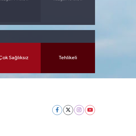
Çok Sağlıksız
Tehlikeli