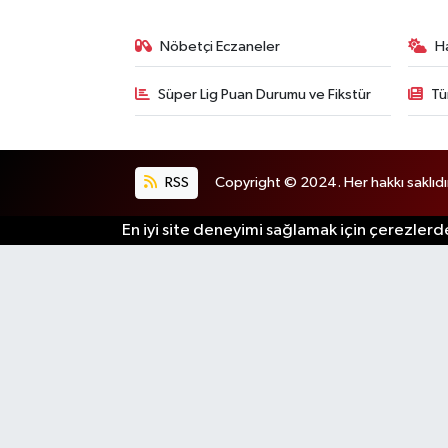
Nöbetçi Eczaneler
H
Süper Lig Puan Durumu ve Fikstür
Tü
RSS
Copyright © 2024. Her hakkı saklıdı
En iyi site deneyimi sağlamak için çerezlerde