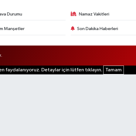
ava Durumu
Namaz Vakitleri
m Manşetler
Son Dakika Haberleri
r.
n faydalanıyoruz. Detaylar için lütfen tıklayın.
Tamam