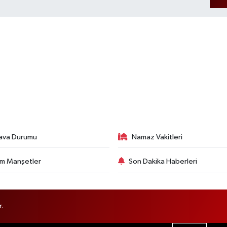
ava Durumu
Namaz Vakitleri
m Manşetler
Son Dakika Haberleri
r.