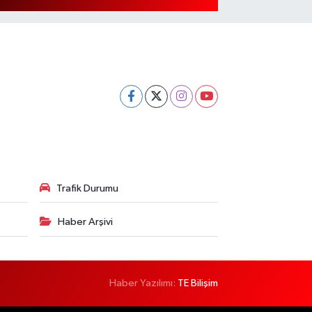
Trafik Durumu
Haber Arşivi
Haber Yazılımı:
TE Bilişim