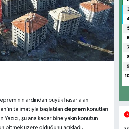
1
preminin ardından büyük hasar alan
'ın talimatıyla başlatılan
deprem
konutları
sin Yazıcı, şu ana kadar bine yakın konutun
n bitmek üzere olduğunu açıkladı.