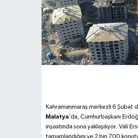
Kahramanmaraş merkezli 6 Şubat de
Malatya
'da, Cumhurbaşkanı Erdoğan
inşaatında sona yaklaşılıyor. Vali Er
tamamlandığını ve 2 bin 700 konutu