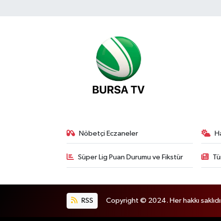
Nöbetçi Eczaneler
H
Süper Lig Puan Durumu ve Fikstür
Tü
RSS
Copyright © 2024. Her hakkı saklıdı