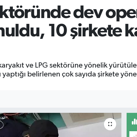
ektöründe dev ope
onuldu, 10 şirkete
karyakıt ve LPG sektörüne yönelik yürütüle
 yaptığı belirlenen çok sayıda şirkete yöne