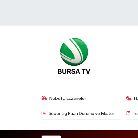
Nöbetçi Eczaneler
H
Süper Lig Puan Durumu ve Fikstür
Tü