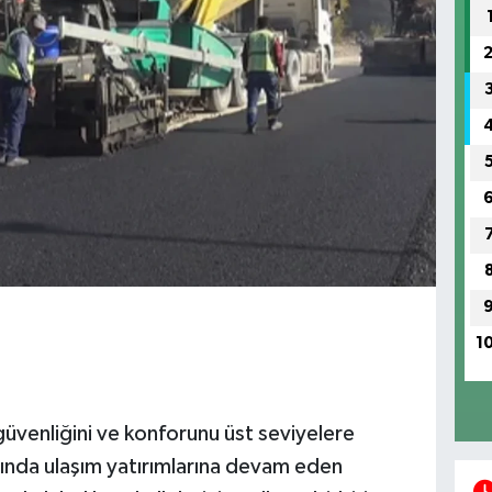
1
üvenliğini ve konforunu üst seviyelere
sında ulaşım yatırımlarına devam eden