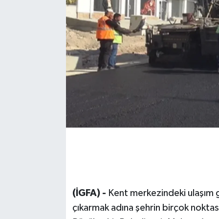
(İGFA) -
Kent merkezindeki ulaşım g
çıkarmak adına şehrin birçok nokta