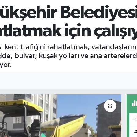
ükşehir Belediyesi
atlatmak için çalışı
 kent trafiğini rahatlatmak, vatandaşların
de, bulvar, kuşak yolları ve ana artereler
yor.