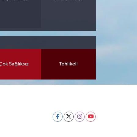
Çok Sağlıksız
Tehlikeli