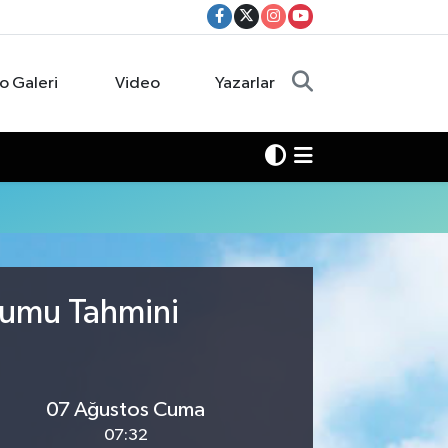
o Galeri
Video
Yazarlar
rumu Tahmini
07 Ağustos Cuma
07:32