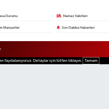
ava Durumu
Namaz Vakitleri
m Manşetler
Son Dakika Haberleri
r.
n faydalanıyoruz. Detaylar için lütfen tıklayın.
Tamam