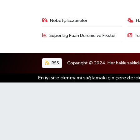
Nöbetçi Eczaneler
H
Süper Lig Puan Durumu ve Fikstür
Tü
RSS
Copyright © 2024. Her hakkı saklıdı
En iyi site deneyimi sağlamak için çerezlerde