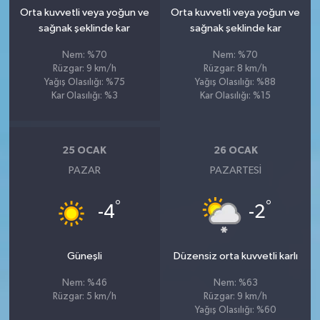
Orta kuvvetli veya yoğun ve
Orta kuvvetli veya yoğun ve
sağnak şeklinde kar
sağnak şeklinde kar
Nem: %70
Nem: %70
Rüzgar: 9 km/h
Rüzgar: 8 km/h
Yağış Olasılığı: %75
Yağış Olasılığı: %88
Kar Olasılığı: %3
Kar Olasılığı: %15
25 OCAK
26 OCAK
PAZAR
PAZARTESI
°
°
-4
-2
Güneşli
Düzensiz orta kuvvetli karlı
Nem: %46
Nem: %63
Rüzgar: 5 km/h
Rüzgar: 9 km/h
Yağış Olasılığı: %60