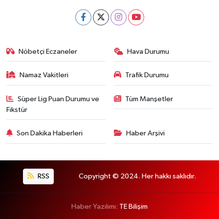
Nöbetçi Eczaneler
Hava Durumu
Namaz Vakitleri
Trafik Durumu
Süper Lig Puan Durumu ve
Tüm Manşetler
Fikstür
Son Dakika Haberleri
Haber Arşivi
RSS
Copyright © 2024. Her hakkı saklıdır.
Haber Yazılımı:
TE Bilişim