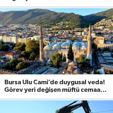
mühimmat aranıyor
Bursa Ulu Cami’de duygusal veda!
Görev yeri değişen müftü cemaate
böyle seslendi