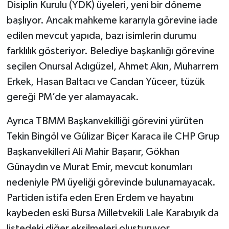
Disiplin Kurulu (YDK) üyeleri, yeni bir döneme
başlıyor. Ancak mahkeme kararıyla görevine iade
edilen mevcut yapıda, bazı isimlerin durumu
farklılık gösteriyor. Belediye başkanlığı görevine
seçilen Onursal Adıgüzel, Ahmet Akın, Muharrem
Erkek, Hasan Baltacı ve Candan Yüceer, tüzük
gereği PM’de yer alamayacak.
Ayrıca TBMM Başkanvekilliği görevini yürüten
Tekin Bingöl ve Gülizar Biçer Karaca ile CHP Grup
Başkanvekilleri Ali Mahir Başarır, Gökhan
Günaydın ve Murat Emir, mevcut konumları
nedeniyle PM üyeliği görevinde bulunamayacak.
Partiden istifa eden Eren Erdem ve hayatını
kaybeden eski Bursa Milletvekili Lale Karabıyık da
listedeki diğer eksilmeleri oluşturuyor.