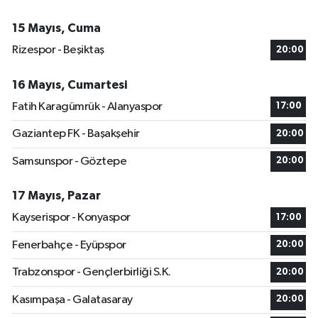
15 Mayıs, Cuma
Rizespor - Beşiktaş
20:00
16 Mayıs, Cumartesi
Fatih Karagümrük - Alanyaspor
17:00
Gaziantep FK - Başakşehir
20:00
Samsunspor - Göztepe
20:00
17 Mayıs, Pazar
Kayserispor - Konyaspor
17:00
Fenerbahçe - Eyüpspor
20:00
Trabzonspor - Gençlerbirliği S.K.
20:00
Kasımpaşa - Galatasaray
20:00