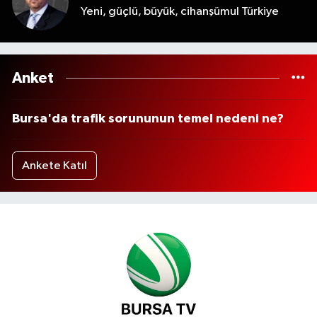
Yeni, güçlü, büyük, cihanşümul Türkiye
Anket
Bursa'da trafik sorununun temel nedeni ne?
Ankete Katıl