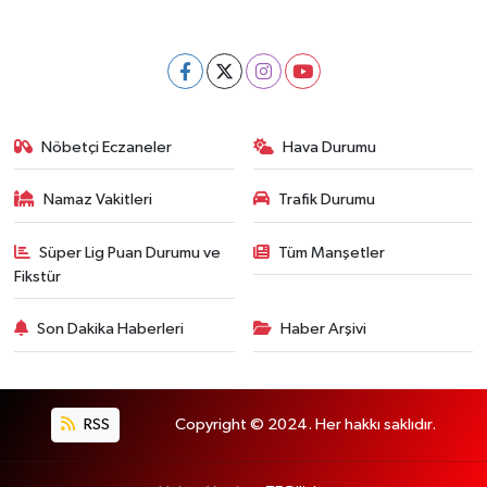
Nöbetçi Eczaneler
Hava Durumu
Namaz Vakitleri
Trafik Durumu
Süper Lig Puan Durumu ve
Tüm Manşetler
Fikstür
Son Dakika Haberleri
Haber Arşivi
RSS
Copyright © 2024. Her hakkı saklıdır.