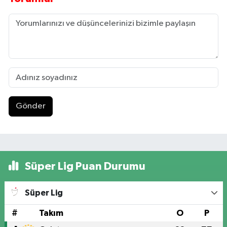
Gönder
Süper Lig Puan Durumu
Süper Lig
#
Takım
O
P