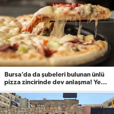
Bursa’da da şubeleri bulunan ünlü
pizza zincirinde dev anlaşma! Yeni
dönem başlıyor