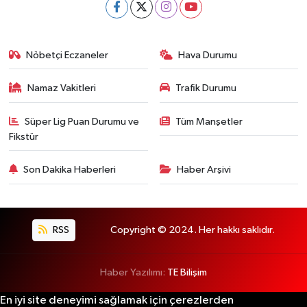
Nöbetçi Eczaneler
Hava Durumu
Namaz Vakitleri
Trafik Durumu
Süper Lig Puan Durumu ve
Tüm Manşetler
Fikstür
Son Dakika Haberleri
Haber Arşivi
RSS
Copyright © 2024. Her hakkı saklıdır.
Haber Yazılımı:
TE Bilişim
En iyi site deneyimi sağlamak için çerezlerden