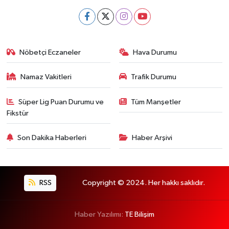
Nöbetçi Eczaneler
Hava Durumu
Namaz Vakitleri
Trafik Durumu
Süper Lig Puan Durumu ve
Tüm Manşetler
Fikstür
Son Dakika Haberleri
Haber Arşivi
RSS
Copyright © 2024. Her hakkı saklıdır.
Haber Yazılımı:
TE Bilişim