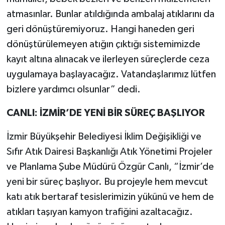
atmasınlar. Bunlar atıldığında ambalaj atıklarını da
geri dönüştüremiyoruz. Hangi haneden geri
dönüştürülemeyen atığın çıktığı sistemimizde
kayıt altına alınacak ve ilerleyen süreçlerde ceza
uygulamaya başlayacağız. Vatandaşlarımız lütfen
bizlere yardımcı olsunlar” dedi.
CANLI: İZMİR’DE YENİ BİR SÜREÇ BAŞLIYOR
İzmir Büyükşehir Belediyesi İklim Değişikliği ve
Sıfır Atık Dairesi Başkanlığı Atık Yönetimi Projeler
ve Planlama Şube Müdürü Özgür Canlı, “İzmir’de
yeni bir süreç başlıyor. Bu projeyle hem mevcut
katı atık bertaraf tesislerimizin yükünü ve hem de
atıkları taşıyan kamyon trafiğini azaltacağız.