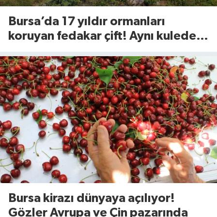
Bursa’da 17 yıldır ormanları
koruyan fedakar çift! Aynı kulede
nöbetteler
Bursa kirazı dünyaya açılıyor!
Gözler Avrupa ve Çin pazarında