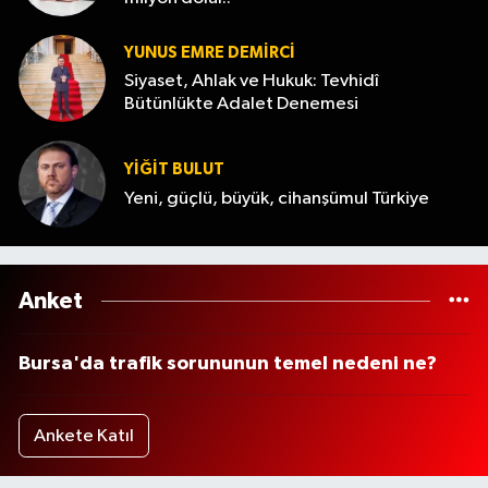
YUNUS EMRE DEMIRCI
Siyaset, Ahlak ve Hukuk: Tevhidî
Bütünlükte Adalet Denemesi
YİĞİT BULUT
Yeni, güçlü, büyük, cihanşümul Türkiye
Anket
Bursa'da trafik sorununun temel nedeni ne?
Ankete Katıl