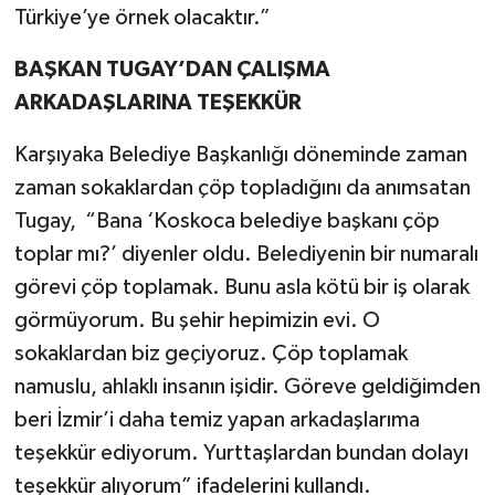
Türkiye’ye örnek olacaktır.”
BAŞKAN TUGAY’DAN ÇALIŞMA
ARKADAŞLARINA TEŞEKKÜR
Karşıyaka Belediye Başkanlığı döneminde zaman
zaman sokaklardan çöp topladığını da anımsatan
Tugay, “Bana ‘Koskoca belediye başkanı çöp
toplar mı?’ diyenler oldu. Belediyenin bir numaralı
görevi çöp toplamak. Bunu asla kötü bir iş olarak
görmüyorum. Bu şehir hepimizin evi. O
sokaklardan biz geçiyoruz. Çöp toplamak
namuslu, ahlaklı insanın işidir. Göreve geldiğimden
beri İzmir’i daha temiz yapan arkadaşlarıma
teşekkür ediyorum. Yurttaşlardan bundan dolayı
teşekkür alıyorum” ifadelerini kullandı.