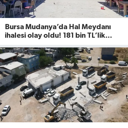
Bursa Mudanya’da Hal Meydanı
ihalesi olay oldu! 181 bin TL’lik
rekor kira tartışma yarattı