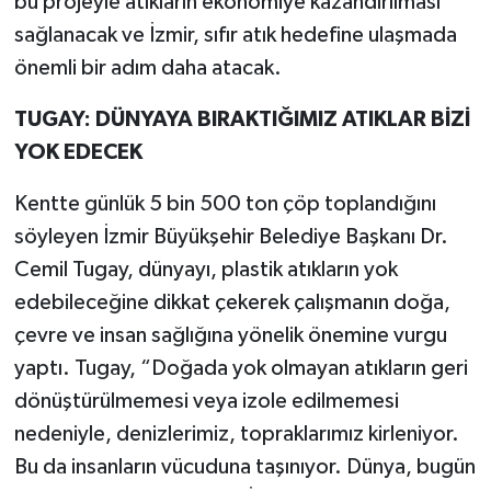
bu projeyle atıkların ekonomiye kazandırılması
sağlanacak ve İzmir, sıfır atık hedefine ulaşmada
önemli bir adım daha atacak.
TUGAY: DÜNYAYA BIRAKTIĞIMIZ ATIKLAR BİZİ
YOK EDECEK
Kentte günlük 5 bin 500 ton çöp toplandığını
söyleyen İzmir Büyükşehir Belediye Başkanı Dr.
Cemil Tugay, dünyayı, plastik atıkların yok
edebileceğine dikkat çekerek çalışmanın doğa,
çevre ve insan sağlığına yönelik önemine vurgu
yaptı. Tugay, “Doğada yok olmayan atıkların geri
dönüştürülmemesi veya izole edilmemesi
nedeniyle, denizlerimiz, topraklarımız kirleniyor.
Bu da insanların vücuduna taşınıyor. Dünya, bugün