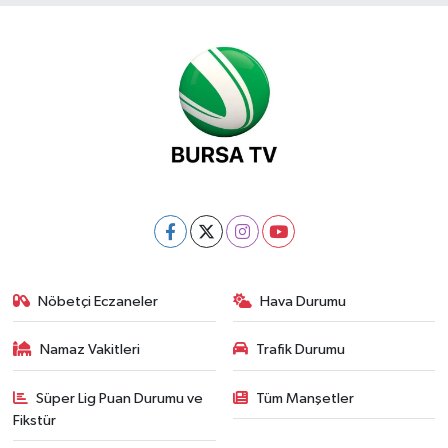
Nöbetçi Eczaneler
Hava Durumu
Namaz Vakitleri
Trafik Durumu
Süper Lig Puan Durumu ve
Tüm Manşetler
Fikstür