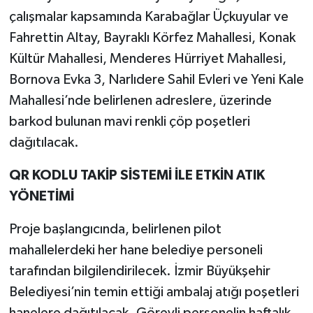
çalışmalar kapsamında Karabağlar Üçkuyular ve
Fahrettin Altay, Bayraklı Körfez Mahallesi, Konak
Kültür Mahallesi, Menderes Hürriyet Mahallesi,
Bornova Evka 3, Narlıdere Sahil Evleri ve Yeni Kale
Mahallesi’nde belirlenen adreslere, üzerinde
barkod bulunan mavi renkli çöp poşetleri
dağıtılacak.
QR KODLU TAKİP SİSTEMİ İLE ETKİN ATIK
YÖNETİMİ
Proje başlangıcında, belirlenen pilot
mahallelerdeki her hane belediye personeli
tarafından bilgilendirilecek. İzmir Büyükşehir
Belediyesi’nin temin ettiği ambalaj atığı poşetleri
hanelere dağıtılacak. Görevli personelin haftalık