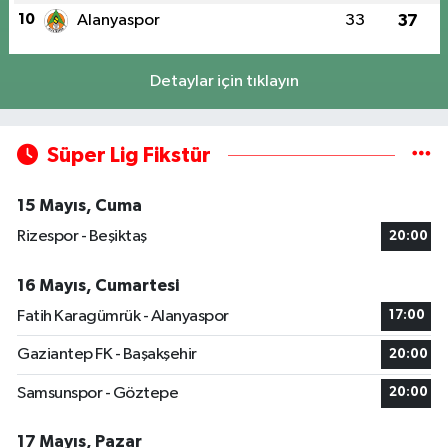
10
Alanyaspor
33
37
Detaylar için tıklayın
Süper Lig Fikstür
15 Mayıs, Cuma
Rizespor - Beşiktaş
20:00
16 Mayıs, Cumartesi
Fatih Karagümrük - Alanyaspor
17:00
Gaziantep FK - Başakşehir
20:00
Samsunspor - Göztepe
20:00
17 Mayıs, Pazar