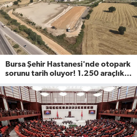
Bursa Şehir Hastanesi'nde otopark
sorunu tarih oluyor! 1.250 araçlık
dev alan açılıyor