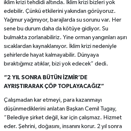
iklim krizi tehdidi altında. İklim krizi bizleri yok
edebilir. Çünkü etkilerini yakından görüyoruz.
Yağmur yağmıyor, barajlarda su sorunu var. Her
sene bu durum daha da kötüye gidiyor. Su
bulmakta zorlanabiliriz. Yine orman yangınları aşırı
sıcaklardan kaynaklanıyor. İklim krizi nedeniyle
şehirlerde hayat kalmayabilir. Dünyaya
bıraktığımız atıklar, bizi yok edecek” dedi.
“2 YIL SONRA BÜTÜN İZMİR’DE
AYRIŞTIRARAK ÇÖP TOPLAYACAĞIZ”
Çalışmadan kar etmeyi, para kazanmayı
düşünmediklerini anlatan Başkan Cemil Tugay,
“Belediye şirket değil, kar için çalışmaz. Hizmet
eder. Şehrini, doğasını, insanını korur. 2 yıl sonra