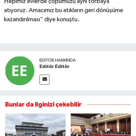
Hepimiz evlerde çöpümüzü aynı torbaya
atıyoruz. Amacımız bu atıkların geri dönüşüme
kazandırılması” diye konuştu.
EDITÖR HAKKINDA
Editör Editör
Bunlar da ilginizi çekebilir