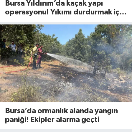
Bursa Yıldırım’da kaçak yapı
operasyonu! Yıkımı durdurmak için
bakın ne yaptılar
Bursa’da ormanlık alanda yangın
paniği! Ekipler alarma geçti