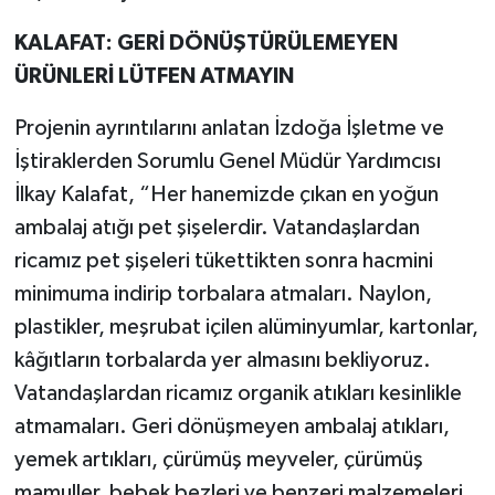
KALAFAT: GERİ DÖNÜŞTÜRÜLEMEYEN
ÜRÜNLERİ LÜTFEN ATMAYIN
Projenin ayrıntılarını anlatan İzdoğa İşletme ve
İştiraklerden Sorumlu Genel Müdür Yardımcısı
İlkay Kalafat, “Her hanemizde çıkan en yoğun
ambalaj atığı pet şişelerdir. Vatandaşlardan
ricamız pet şişeleri tükettikten sonra hacmini
minimuma indirip torbalara atmaları. Naylon,
plastikler, meşrubat içilen alüminyumlar, kartonlar,
kâğıtların torbalarda yer almasını bekliyoruz.
Vatandaşlardan ricamız organik atıkları kesinlikle
atmamaları. Geri dönüşmeyen ambalaj atıkları,
yemek artıkları, çürümüş meyveler, çürümüş
mamuller, bebek bezleri ve benzeri malzemeleri