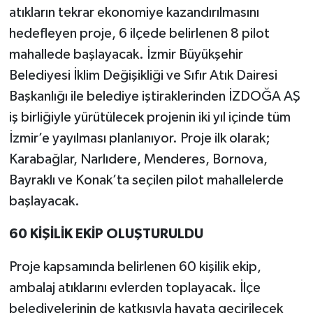
atıkların tekrar ekonomiye kazandırılmasını
hedefleyen proje, 6 ilçede belirlenen 8 pilot
mahallede başlayacak. İzmir Büyükşehir
Belediyesi İklim Değişikliği ve Sıfır Atık Dairesi
Başkanlığı ile belediye iştiraklerinden İZDOĞA AŞ
iş birliğiyle yürütülecek projenin iki yıl içinde tüm
İzmir’e yayılması planlanıyor. Proje ilk olarak;
Karabağlar, Narlıdere, Menderes, Bornova,
Bayraklı ve Konak’ta seçilen pilot mahallelerde
başlayacak.
60 KİŞİLİK EKİP OLUŞTURULDU
Proje kapsamında belirlenen 60 kişilik ekip,
ambalaj atıklarını evlerden toplayacak. İlçe
belediyelerinin de katkısıyla hayata geçirilecek