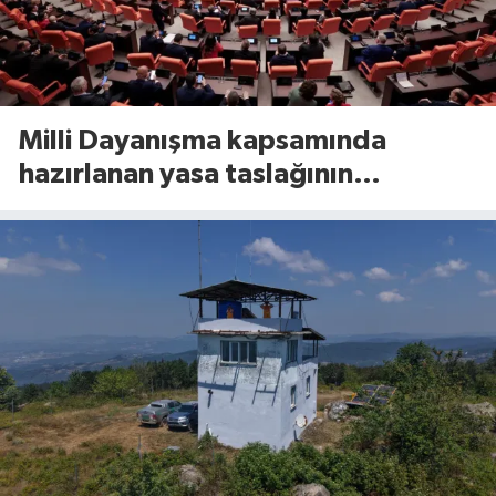
Milli Dayanışma kapsamında
hazırlanan yasa taslağının
detayları belli oldu!