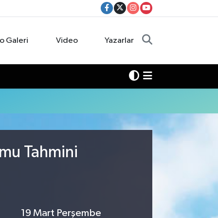
o Galeri
Video
Yazarlar
umu Tahmini
19 Mart Perşembe