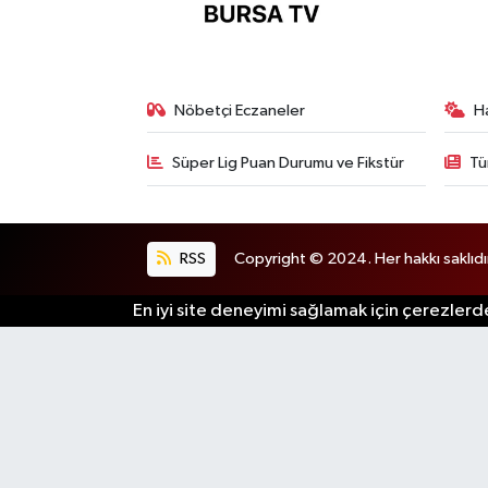
Nöbetçi Eczaneler
H
Süper Lig Puan Durumu ve Fikstür
Tü
RSS
Copyright © 2024. Her hakkı saklıdı
En iyi site deneyimi sağlamak için çerezlerde