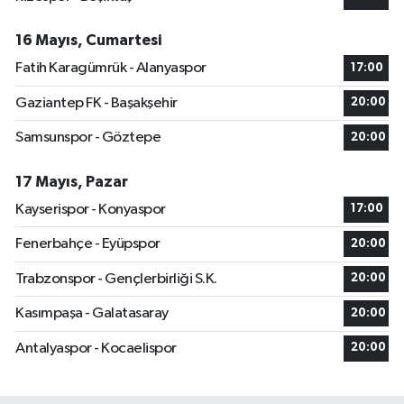
16 Mayıs, Cumartesi
Fatih Karagümrük - Alanyaspor
17:00
Gaziantep FK - Başakşehir
20:00
Samsunspor - Göztepe
20:00
17 Mayıs, Pazar
Kayserispor - Konyaspor
17:00
Fenerbahçe - Eyüpspor
20:00
Trabzonspor - Gençlerbirliği S.K.
20:00
Kasımpaşa - Galatasaray
20:00
Antalyaspor - Kocaelispor
20:00