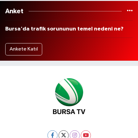
Anket
Bursa'da trafik sorununun temel nedeni ne?
Ankete Katıl