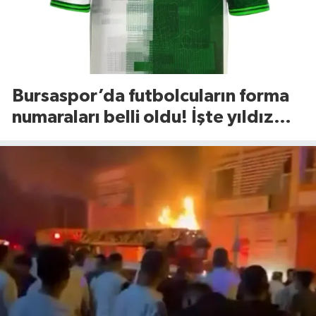
Bursaspor’da futbolcuların forma
numaraları belli oldu! İşte yıldız
isimlerin tercihleri