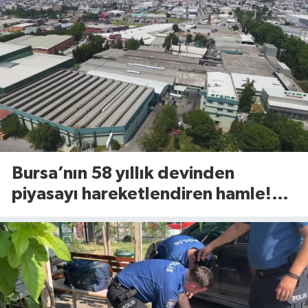
Bursa’nın 58 yıllık devinden
piyasayı hareketlendiren hamle!
Yeni ürünü 81 ilde raflara çıktı