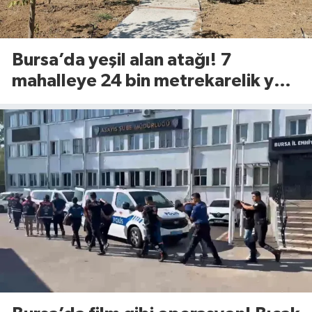
Bursa’da yeşil alan atağı! 7
mahalleye 24 bin metrekarelik yeni
yaşam alanı geliyor