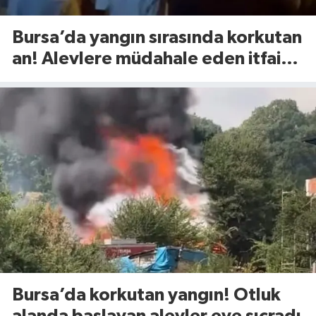
Bursa’da yangın sırasında korkutan
an! Alevlere müdahale eden itfaiye
eri yaralandı
Bursa’da korkutan yangın! Otluk