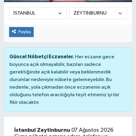
Sağlık
Siyaset
Paylaş
Spor
Güncel Nöbetçi Eczaneler.
Her eczane gece
Teknoloji
boyunca açık olmayabilir, bazıları sadece
gerektiğinde açık kalabilir veya beklenmedik
Türkiye
durumlar nedeniyle nöbete gelemeyebilir. Bu
nedenle, yola çıkmadan önce eczanenin açık
olduğunu telefon aracılığıyla teyit etmeniz iyi bir
fikir olacaktır.
İstanbul Zeytinburnu
07 Ağustos 2026