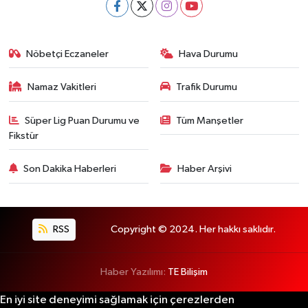
Nöbetçi Eczaneler
Hava Durumu
Namaz Vakitleri
Trafik Durumu
Süper Lig Puan Durumu ve
Tüm Manşetler
Fikstür
Son Dakika Haberleri
Haber Arşivi
RSS
Copyright © 2024. Her hakkı saklıdır.
Haber Yazılımı:
TE Bilişim
En iyi site deneyimi sağlamak için çerezlerden