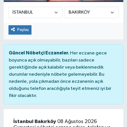
Sağlık
Siyaset
Paylaş
Spor
Güncel Nöbetçi Eczaneler.
Her eczane gece
Teknoloji
boyunca açık olmayabilir, bazıları sadece
gerektiğinde açık kalabilir veya beklenmedik
Türkiye
durumlar nedeniyle nöbete gelemeyebilir. Bu
nedenle, yola çıkmadan önce eczanenin açık
olduğunu telefon aracılığıyla teyit etmeniz iyi bir
fikir olacaktır.
İstanbul Bakırköy
08 Ağustos 2026