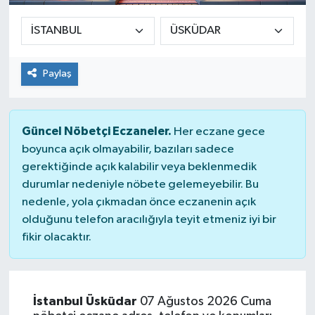
Sağlık
Siyaset
Paylaş
Spor
Güncel Nöbetçi Eczaneler.
Her eczane gece
Teknoloji
boyunca açık olmayabilir, bazıları sadece
gerektiğinde açık kalabilir veya beklenmedik
Türkiye
durumlar nedeniyle nöbete gelemeyebilir. Bu
nedenle, yola çıkmadan önce eczanenin açık
olduğunu telefon aracılığıyla teyit etmeniz iyi bir
fikir olacaktır.
İstanbul Üsküdar
07 Ağustos 2026 Cuma