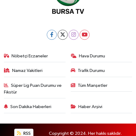
Nöbetçi Eczaneler
Hava Durumu
Namaz Vakitleri
Trafik Durumu
Süper Lig Puan Durumu ve
Tüm Manşetler
Fikstür
Son Dakika Haberleri
Haber Arşivi
RSS
Copyright © 2024. Her hakkı saklıdır.