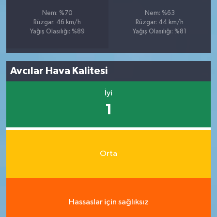
Nem: %70
Nem: %63
Rüzgar: 46 km/h
Rüzgar: 44 km/h
Yağış Olasılığı: %89
Yağış Olasılığı: %81
Avcılar Hava Kalitesi
İyi
1
Orta
Hassaslar için sağlıksız