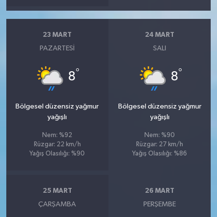
23 MART
24 MART
PAZARTESI
SALI
°
°
8
8
Bölgesel düzensiz yağmur
Bölgesel düzensiz yağmur
yağışlı
yağışlı
Nem: %92
Nem: %90
Rüzgar: 22 km/h
Rüzgar: 27 km/h
Yağış Olasılığı: %90
Yağış Olasılığı: %86
25 MART
26 MART
ÇARŞAMBA
PERŞEMBE