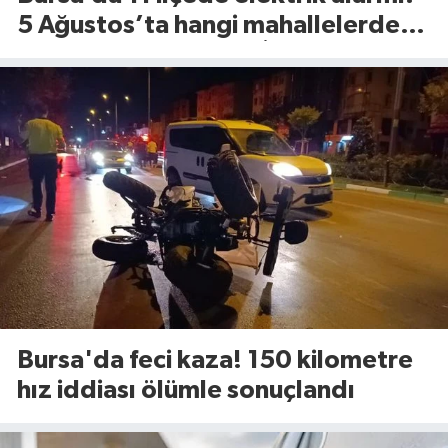
5 Ağustos’ta hangi mahallelerde
elektrik olmayacak? İşte ilçe ilçe
tam liste...
Bursa'da feci kaza! 150 kilometre
hız iddiası ölümle sonuçlandı