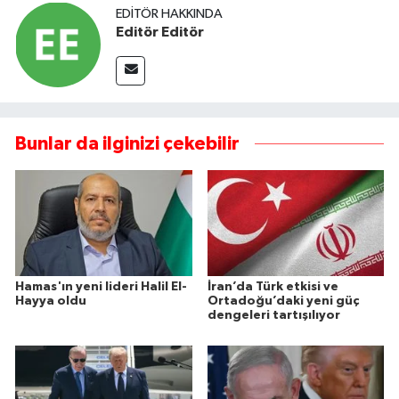
EDITÖR HAKKINDA
Editör Editör
Bunlar da ilginizi çekebilir
Hamas'ın yeni lideri Halil El-
İran’da Türk etkisi ve
Hayya oldu
Ortadoğu’daki yeni güç
dengeleri tartışılıyor