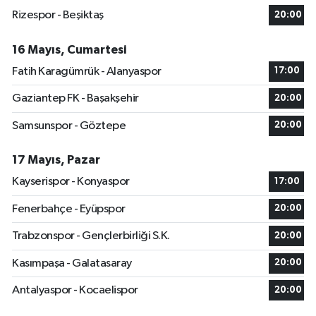
Rizespor - Beşiktaş
20:00
16 Mayıs, Cumartesi
Fatih Karagümrük - Alanyaspor
17:00
Gaziantep FK - Başakşehir
20:00
Samsunspor - Göztepe
20:00
17 Mayıs, Pazar
Kayserispor - Konyaspor
17:00
Fenerbahçe - Eyüpspor
20:00
Trabzonspor - Gençlerbirliği S.K.
20:00
Kasımpaşa - Galatasaray
20:00
Antalyaspor - Kocaelispor
20:00