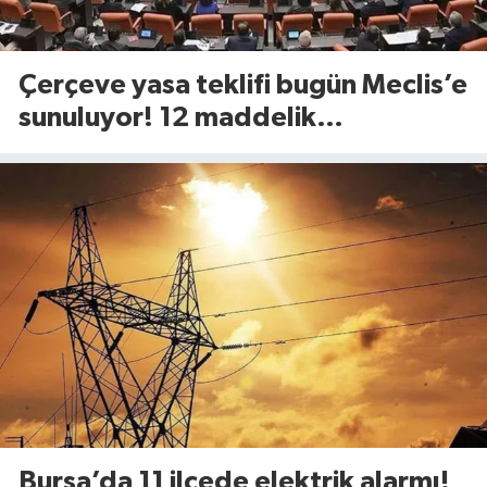
Çerçeve yasa teklifi bugün Meclis’e
sunuluyor! 12 maddelik
düzenlemede neler yer alacak?
Bursa’da 11 ilçede elektrik alarmı!