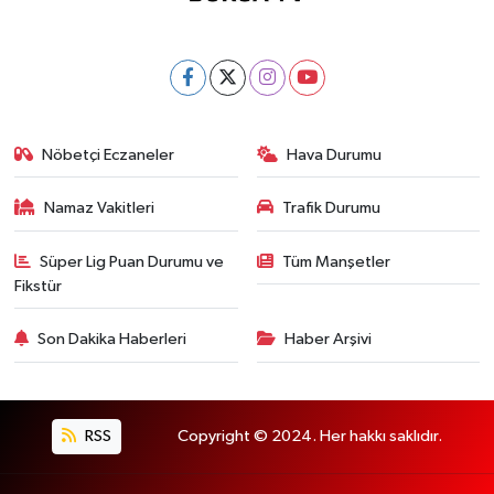
Nöbetçi Eczaneler
Hava Durumu
Namaz Vakitleri
Trafik Durumu
Süper Lig Puan Durumu ve
Tüm Manşetler
Fikstür
Son Dakika Haberleri
Haber Arşivi
RSS
Copyright © 2024. Her hakkı saklıdır.