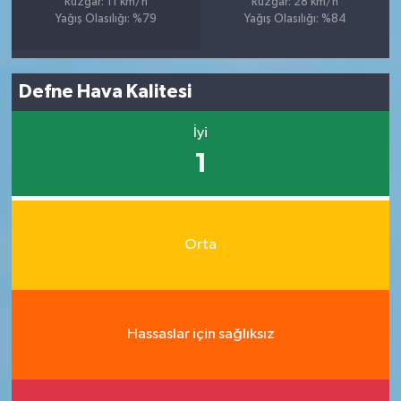
Rüzgar: 11 km/h
Rüzgar: 28 km/h
Yağış Olasılığı: %79
Yağış Olasılığı: %84
Defne Hava Kalitesi
İyi
1
Orta
Hassaslar için sağlıksız