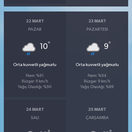
22 MART
23 MART
PAZAR
PAZARTESI
°
°
10
9
Orta kuvvetli yağmurlu
Orta kuvvetli yağmurlu
Nem: %91
Nem: %94
Rüzgar: 9 km/h
Rüzgar: 9 km/h
Yağış Olasılığı: %90
Yağış Olasılığı: %89
24 MART
25 MART
SALI
ÇARŞAMBA