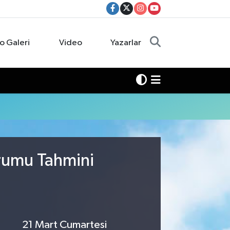
o Galeri
Video
Yazarlar
urumu Tahmini
21 Mart Cumartesi