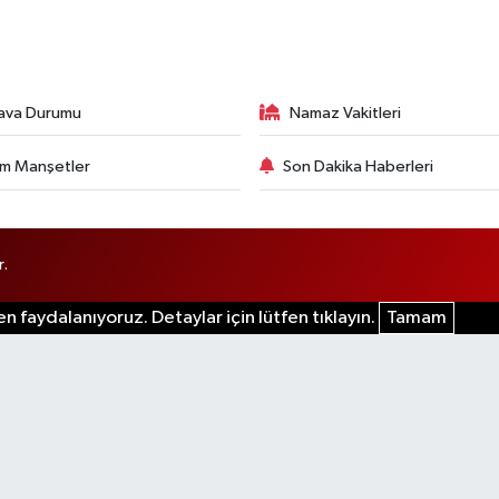
ava Durumu
Namaz Vakitleri
m Manşetler
Son Dakika Haberleri
r.
n faydalanıyoruz. Detaylar için lütfen tıklayın.
Tamam