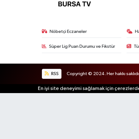
Nöbetçi Eczaneler
H
Süper Lig Puan Durumu ve Fikstür
Tü
RSS
Copyright © 2024. Her hakkı saklıdı
En iyi site deneyimi sağlamak için çerezlerde