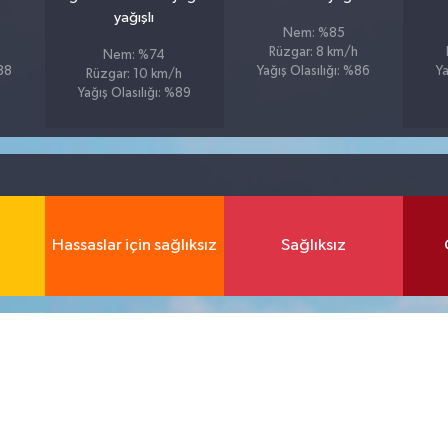
yağışlı
Nem: %85
Rüzgar: 8 km/h
Nem: %74
%88
Yağış Olasılığı: %86
Ya
Rüzgar: 10 km/h
Yağış Olasılığı: %89
Hassaslar için sağlıksız
Sağlıksız