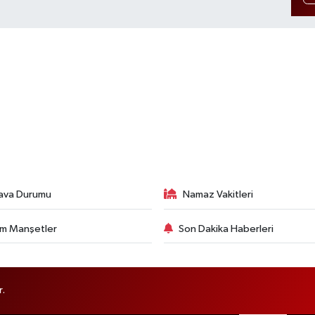
ava Durumu
Namaz Vakitleri
m Manşetler
Son Dakika Haberleri
r.