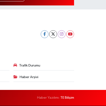
Trafik Durumu
Haber Arşivi
Haber Yazılımı:
TE Bilişim