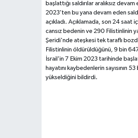
başlattığı saldırılar aralıksız devam 
2023'ten bu yana devam eden saldırı
açıkladı. Açıklamada, son 24 saat i
cansız bedenin ve 290 Filistinlinin yar
Şeridi'nde ateşkesi tek taraflı boz
Filistinlinin öldürüldüğünü, 9 bin 647
İsrail'in 7 Ekim 2023 tarihinde başlat
hayatını kaybedenlerin sayısının 53 
yükseldiğini bildirdi.