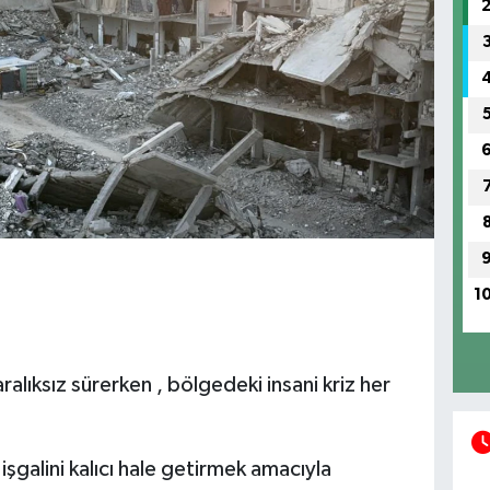
1
 aralıksız sürerken , bölgedeki insani kriz her
işgalini kalıcı hale getirmek amacıyla