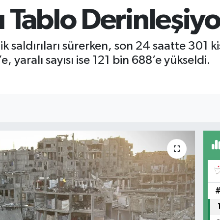
 Tablo Derinleşiyo
ik saldırıları sürerken, son 24 saatte 301 k
 yaralı sayısı ise 121 bin 688’e yükseldi.