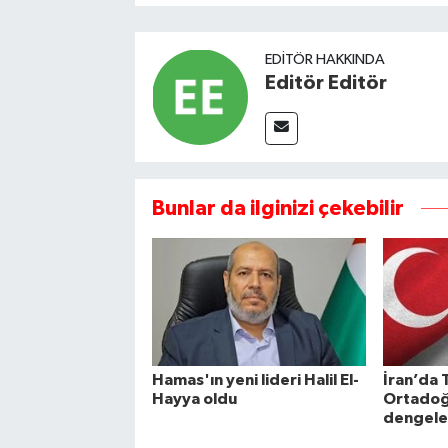
EDITÖR HAKKINDA
Editör Editör
Bunlar da ilginizi çekebilir
Hamas'ın yeni lideri Halil El-
İran’da 
Hayya oldu
Ortadoğ
dengeler