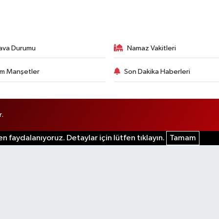
ava Durumu
Namaz Vakitleri
m Manşetler
Son Dakika Haberleri
r.
n faydalanıyoruz. Detaylar için lütfen tıklayın.
Tamam