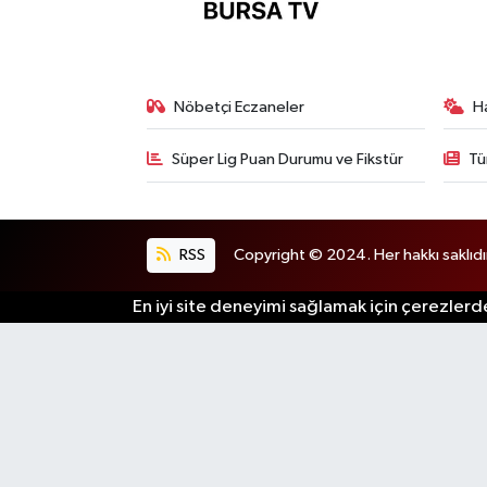
Nöbetçi Eczaneler
H
Süper Lig Puan Durumu ve Fikstür
Tü
RSS
Copyright © 2024. Her hakkı saklıdı
En iyi site deneyimi sağlamak için çerezlerde