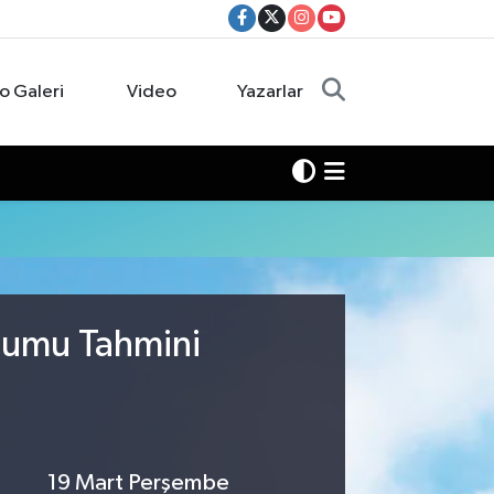
o Galeri
Video
Yazarlar
rumu Tahmini
19 Mart Perşembe