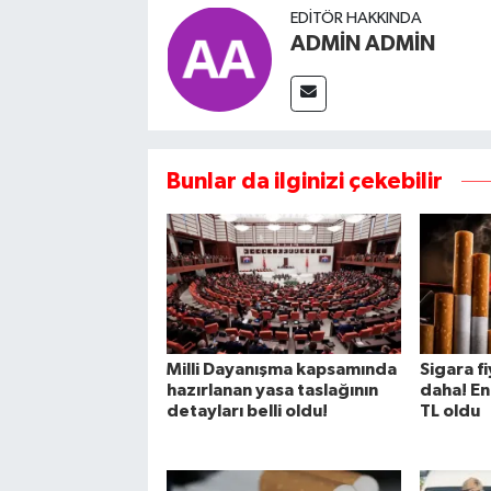
EDITÖR HAKKINDA
ADMİN ADMİN
Bunlar da ilginizi çekebilir
Milli Dayanışma kapsamında
Sigara f
hazırlanan yasa taslağının
daha! En
detayları belli oldu!
TL oldu