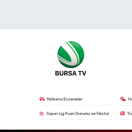
Nöbetçi Eczaneler
H
Süper Lig Puan Durumu ve Fikstür
Tü