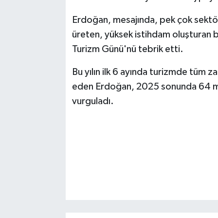
Erdoğan, mesajında, pek çok sektö
üreten, yüksek istihdam oluşturan 
Turizm Günü'nü tebrik etti.
Bu yılın ilk 6 ayında turizmde tüm zam
eden Erdoğan, 2025 sonunda 64 mily
vurguladı.