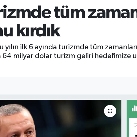
rizmde tüm zamanl
nu kırdık
ılın ilk 6 ayında turizmde tüm zamanların
 64 milyar dolar turizm geliri hedefimize u