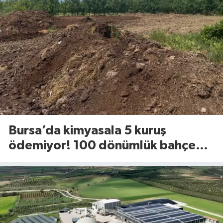
Bursa’da kimyasala 5 kuruş
ödemiyor! 100 dönümlük bahçede
uyguladığı yöntem dikkat çekti