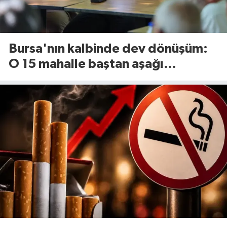
Bursa'nın kalbinde dev dönüşüm:
O 15 mahalle baştan aşağı
yenileniyor!