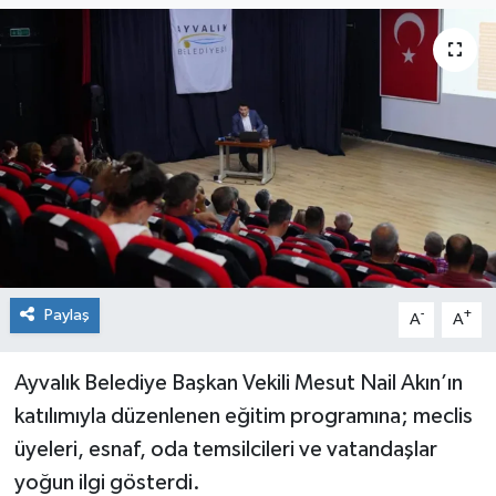
Sağlık
Siyaset
Spor
Teknoloji
Türkiye
Paylaş
-
+
A
A
Ayvalık Belediye Başkan Vekili Mesut Nail Akın’ın
katılımıyla düzenlenen eğitim programına; meclis
üyeleri, esnaf, oda temsilcileri ve vatandaşlar
yoğun ilgi gösterdi.