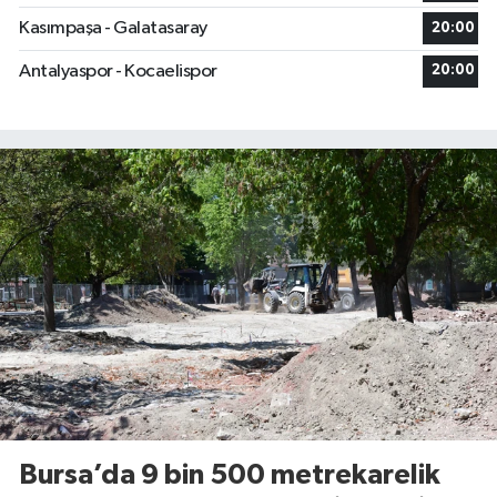
Kasımpaşa - Galatasaray
20:00
Antalyaspor - Kocaelispor
20:00
Bursa’da 9 bin 500 metrekarelik