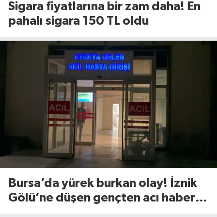
Sigara fiyatlarına bir zam daha! En
pahalı sigara 150 TL oldu
Bursa’da yürek burkan olay! İznik
Gölü’ne düşen gençten acı haber
geldi