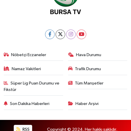
Nöbetçi Eczaneler
Hava Durumu
Namaz Vakitleri
Trafik Durumu
Süper Lig Puan Durumu ve
Tüm Manşetler
Fikstür
Son Dakika Haberleri
Haber Arşivi
RSS
Copyright © 2024. Her hakkı saklıdır.