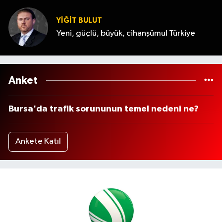
YİĞİT BULUT
Yeni, güçlü, büyük, cihanşümul Türkiye
Anket
Bursa'da trafik sorununun temel nedeni ne?
Ankete Katıl