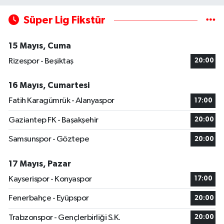
Süper Lig Fikstür
15 Mayıs, Cuma
Rizespor - Beşiktaş
20:00
16 Mayıs, Cumartesi
Fatih Karagümrük - Alanyaspor
17:00
Gaziantep FK - Başakşehir
20:00
Samsunspor - Göztepe
20:00
17 Mayıs, Pazar
Kayserispor - Konyaspor
17:00
Fenerbahçe - Eyüpspor
20:00
Trabzonspor - Gençlerbirliği S.K.
20:00