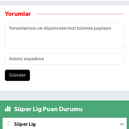
Yorumlar
Gönder
Süper Lig Puan Durumu
Süper Lig