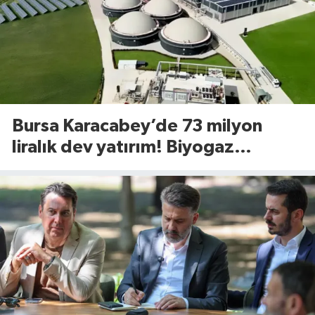
Bursa Karacabey’de 73 milyon
liralık dev yatırım! Biyogaz
tesisinde kapasite 545 tona
yükseliyor