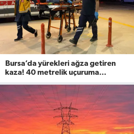
Bursa’da yürekleri ağza getiren
kaza! 40 metrelik uçuruma
yuvarlandılar