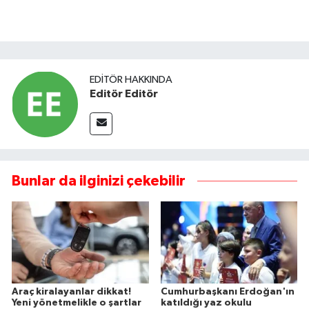
EDITÖR HAKKINDA
Editör Editör
Bunlar da ilginizi çekebilir
Araç kiralayanlar dikkat!
Cumhurbaşkanı Erdoğan'ın
Yeni yönetmelikle o şartlar
katıldığı yaz okulu