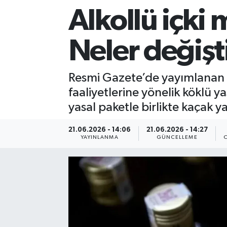
Alkollü içki 
Sağlık
Neler değişt
Siyaset
Spor
Resmi Gazete’de yayımlanan y
faaliyetlerine yönelik köklü ya
Teknoloji
yasal paketle birlikte kaçak 
Türkiye
21.06.2026 - 14:06
21.06.2026 - 14:27
YAYINLANMA
GÜNCELLEME