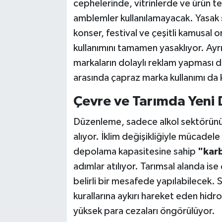
cephelerinde, vitrinlerde ve ürün te
amblemler kullanılamayacak. Yasak sa
konser, festival ve çeşitli kamusal 
kullanımını tamamen yasaklıyor. Ayrı
markaların dolaylı reklam yapması d
arasında çapraz marka kullanımı da k
Çevre ve Tarımda Yeni
Düzenleme, sadece alkol sektörünü d
alıyor. İklim değişikliğiyle mücadel
depolama kapasitesine sahip
"karb
adımlar atılıyor. Tarımsal alanda ise
belirli bir mesafede yapılabilecek. 
kurallarına aykırı hareket eden hidroe
yüksek para cezaları öngörülüyor.