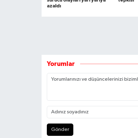
azaldı
Yorumlar
Gönder