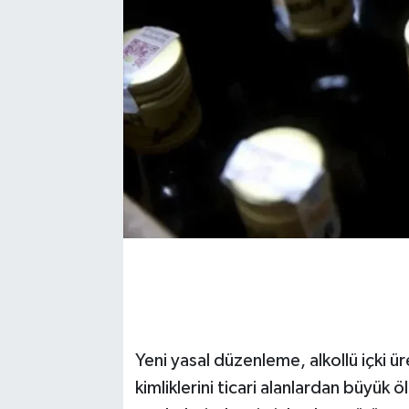
Yeni yasal düzenleme, alkollü içki ü
kimliklerini ticari alanlardan büyük öl