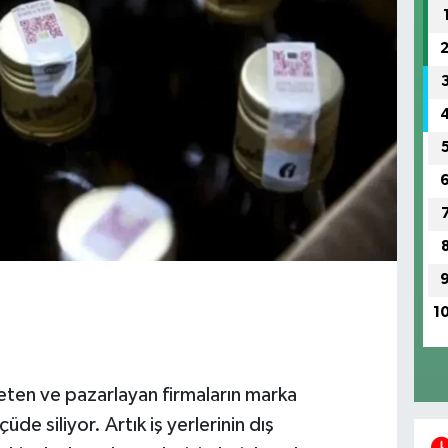
1
reten ve pazarlayan firmaların marka
çüde siliyor. Artık iş yerlerinin dış