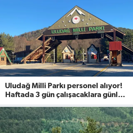
Uludağ Milli Parkı personel alıyor!
Haftada 3 gün çalışacaklara günlük
1.375 TL ödeme yapılacak