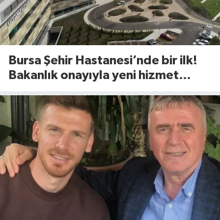
Bursa Şehir Hastanesi’nde bir ilk!
Bakanlık onayıyla yeni hizmet
başladı