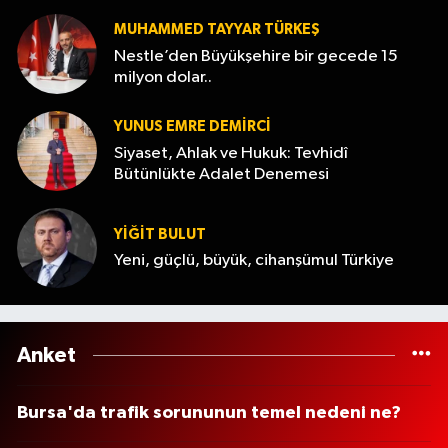
MUHAMMED TAYYAR TÜRKEŞ
Nestle’den Büyükşehire bir gecede 15
milyon dolar..
YUNUS EMRE DEMIRCI
Siyaset, Ahlak ve Hukuk: Tevhidî
Bütünlükte Adalet Denemesi
YİĞİT BULUT
Yeni, güçlü, büyük, cihanşümul Türkiye
Anket
Bursa'da trafik sorununun temel nedeni ne?