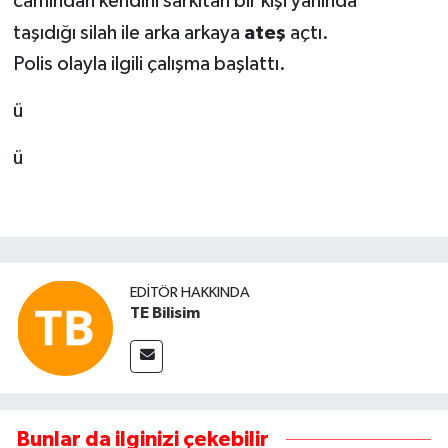
camından kendini sarkıtan bir kişi yanında
taşıdığı silah ile arka arkaya
ateş
açtı.
Polis olayla ilgili çalışma başlattı.
ü
ü
EDITÖR HAKKINDA
TE Bilisim
Bunlar da ilginizi çekebilir