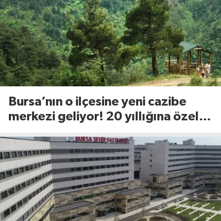
Bursa’nın o ilçesine yeni cazibe
merkezi geliyor! 20 yıllığına özel
sektöre açılıyor