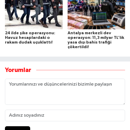
24 ilde şike operasyonu:
Antalya merkezli dev
Havuz hesaplardaki o
operasyon: 11,3 milyar TL’lik
rakam dudak uçuklattı!
yasa dışı bahis trafiği
çökertildi!
Yorumlar