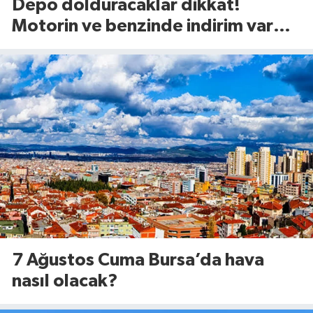
Depo dolduracaklar dikkat!
Motorin ve benzinde indirim var
mı? (7 Ağustos 2026
7 Ağustos Cuma Bursa’da hava
nasıl olacak?