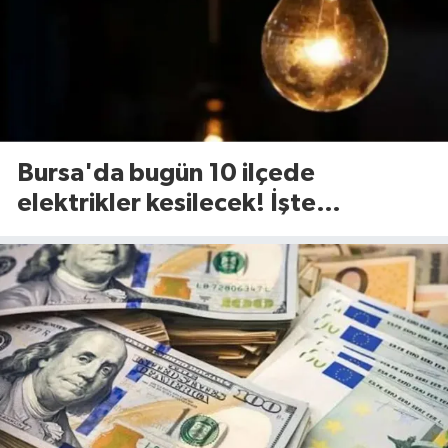
Bursa'da bugün 10 ilçede
elektrikler kesilecek! İşte
etkilenecek ilçeler...(7 Ağustos
Cuma)