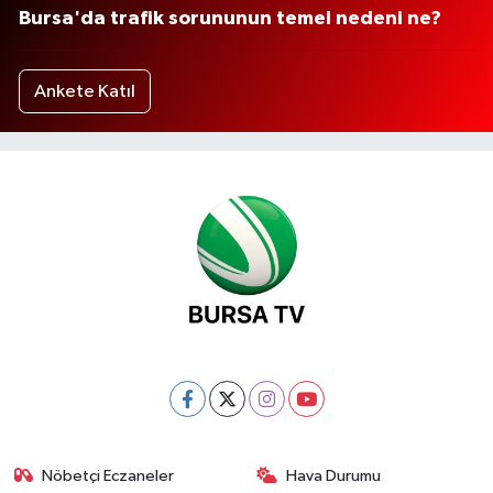
Bursa'da trafik sorununun temel nedeni ne?
Ankete Katıl
Nöbetçi Eczaneler
Hava Durumu