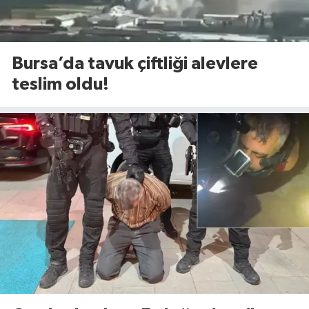
Bursa’da tavuk çiftliği alevlere
teslim oldu!