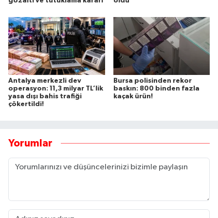
gözaltı ve tutuklama kararı
oldu
Antalya merkezli dev
Bursa polisinden rekor
operasyon: 11,3 milyar TL’lik
baskın: 800 binden fazla
yasa dışı bahis trafiği
kaçak ürün!
çökertildi!
Yorumlar