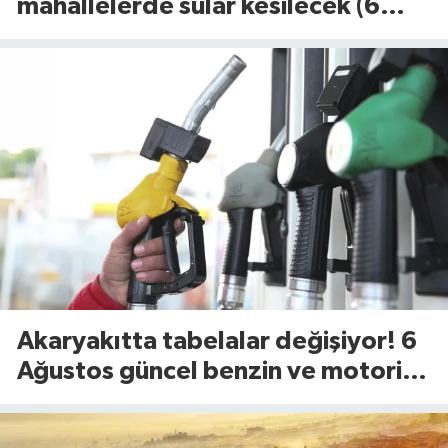
mahallelerde sular kesilecek (6
Ağustos 2026)
Akaryakıtta tabelalar değişiyor! 6
Ağustos güncel benzin ve motorin
fiyatları