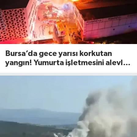
Bursa’da gece yarısı korkutan
yangın! Yumurta işletmesini alevler
sardı