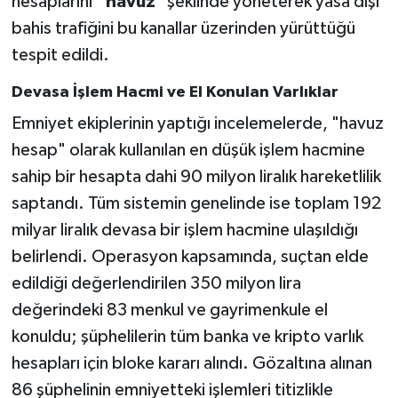
hesaplarını
"havuz
" şeklinde yöneterek yasa dışı
bahis trafiğini bu kanallar üzerinden yürüttüğü
tespit edildi.
Devasa İşlem Hacmi ve El Konulan Varlıklar
Emniyet ekiplerinin yaptığı incelemelerde, "havuz
hesap" olarak kullanılan en düşük işlem hacmine
sahip bir hesapta dahi 90 milyon liralık hareketlilik
saptandı. Tüm sistemin genelinde ise toplam 192
milyar liralık devasa bir işlem hacmine ulaşıldığı
belirlendi. Operasyon kapsamında, suçtan elde
edildiği değerlendirilen 350 milyon lira
değerindeki 83 menkul ve gayrimenkule el
konuldu; şüphelilerin tüm banka ve kripto varlık
hesapları için bloke kararı alındı. Gözaltına alınan
86 şüphelinin emniyetteki işlemleri titizlikle