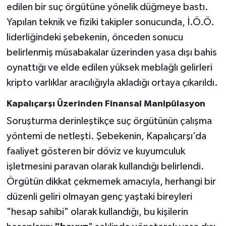
edilen bir suç örgütüne yönelik düğmeye bastı.
Yapılan teknik ve fiziki takipler sonucunda, İ.Ö.Ö.
liderliğindeki şebekenin, önceden sonucu
belirlenmiş müsabakalar üzerinden yasa dışı bahis
oynattığı ve elde edilen yüksek meblağlı gelirleri
kripto varlıklar aracılığıyla akladığı ortaya çıkarıldı.
Kapalıçarşı Üzerinden Finansal Manipülasyon
Soruşturma derinleştikçe suç örgütünün çalışma
yöntemi de netleşti. Şebekenin, Kapalıçarşı’da
faaliyet gösteren bir döviz ve kuyumculuk
işletmesini paravan olarak kullandığı belirlendi.
Örgütün dikkat çekmemek amacıyla, herhangi bir
düzenli geliri olmayan genç yaştaki bireyleri
"hesap sahibi" olarak kullandığı, bu kişilerin