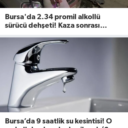
Bursa'da 2.34 promil alkollü
sürücü dehşeti! Kaza sonrası
tavırları dikkat çekti
Bursa’da 9 saatlik su kesintisi! O