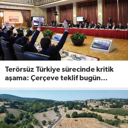
Terörsüz Türkiye sürecinde kritik
aşama: Çerçeve teklif bugün
Meclis’te görüşülecek