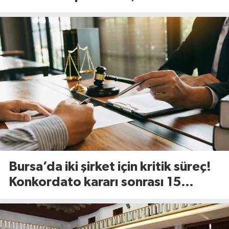
değişiyor
Bursa’da iki şirket için kritik süreç!
Konkordato kararı sonrası 15
günlük süre başladı