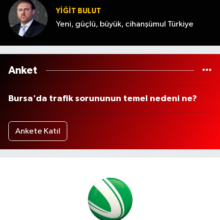
YİĞİT BULUT
Yeni, güçlü, büyük, cihanşümul Türkiye
Anket
Bursa'da trafik sorununun temel nedeni ne?
Ankete Katıl