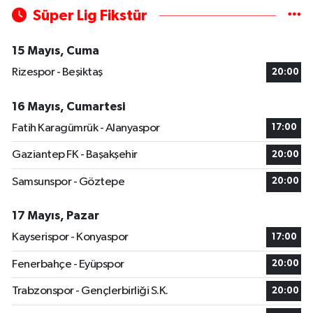
Süper Lig Fikstür
15 Mayıs, Cuma
Rizespor - Beşiktaş
20:00
16 Mayıs, Cumartesi
Fatih Karagümrük - Alanyaspor
17:00
Gaziantep FK - Başakşehir
20:00
Samsunspor - Göztepe
20:00
17 Mayıs, Pazar
Kayserispor - Konyaspor
17:00
Fenerbahçe - Eyüpspor
20:00
Trabzonspor - Gençlerbirliği S.K.
20:00