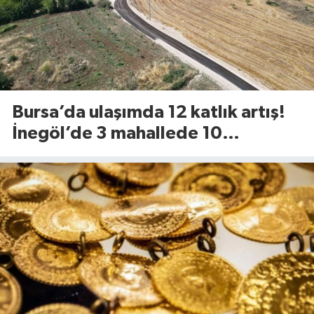
Bursa’da ulaşımda 12 katlık artış!
İnegöl’de 3 mahallede 10
kilometrelik yol yenileniyor