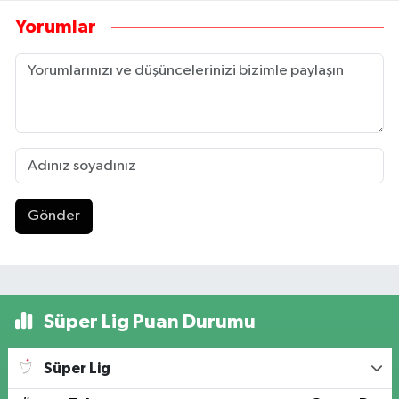
Yorumlar
Gönder
Süper Lig Puan Durumu
Süper Lig