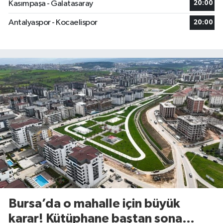
Kasımpaşa - Galatasaray
20:00
Antalyaspor - Kocaelispor
20:00
Bursa’da o mahalle için büyük
karar! Kütüphane baştan sona