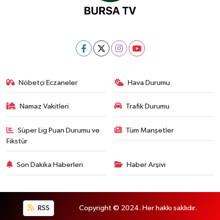
Nöbetçi Eczaneler
Hava Durumu
Namaz Vakitleri
Trafik Durumu
Süper Lig Puan Durumu ve
Tüm Manşetler
Fikstür
Son Dakika Haberleri
Haber Arşivi
RSS
Copyright © 2024. Her hakkı saklıdır.