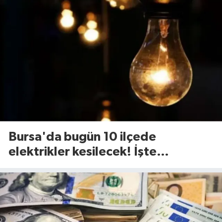
Bursa'da bugün 10 ilçede
elektrikler kesilecek! İşte
etkilenecek ilçeler...(7 Ağustos
Cuma)