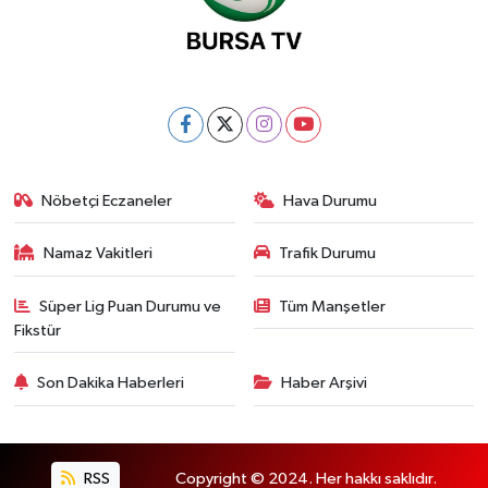
Nöbetçi Eczaneler
Hava Durumu
Namaz Vakitleri
Trafik Durumu
Süper Lig Puan Durumu ve
Tüm Manşetler
Fikstür
Son Dakika Haberleri
Haber Arşivi
RSS
Copyright © 2024. Her hakkı saklıdır.