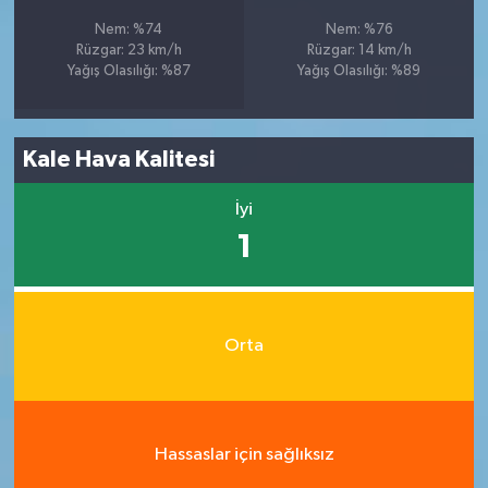
Nem: %74
Nem: %76
Rüzgar: 23 km/h
Rüzgar: 14 km/h
Yağış Olasılığı: %87
Yağış Olasılığı: %89
Kale Hava Kalitesi
İyi
1
Orta
Hassaslar için sağlıksız