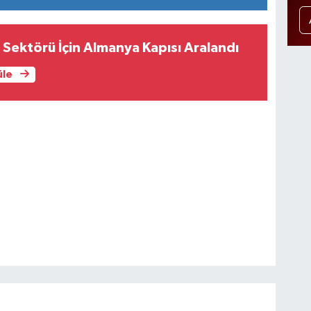
l Sektörü İçin Almanya Kapısı Aralandı
üle