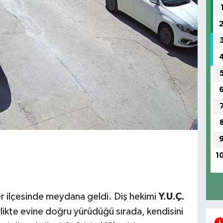
1
r ilçesinde meydana geldi. Diş hekimi
Y.U.Ç.
irlikte evine doğru yürüdüğü sırada, kendisini