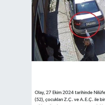
Olay, 27 Ekim 2024 tarihinde Nilüfe
(52), çocukları Z.Ç. ve A.E.Ç. ile b